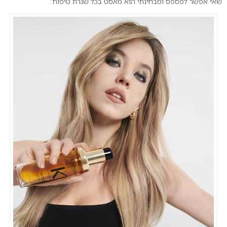
שאי אפשר לפספס ומבחינתי הוא מאסט בכל שגרת טיפוח”.