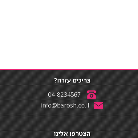
צריכים עזרה?
04-8234567
info@barosh.co.il
הצטרפו אלינו