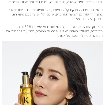
הזנה עמוקה לסיב השערה, חיזוק והגנה, יצירת ברק ומסייע נגד פריזיות.
השמן החדש בעל מרקם קליל במיוחד, בעל ספיגה מהירה ביותר, מעניק
ברק וזוהר קורן גם לשיער חסר ברק, או מקורזל, ופועל כמגן מפני חום
במהלך עיצוב השיער.
הבקבוק החדש אקולוגי, ניתן למילוי חוזר. הוא עשוי מ-30% זכוכית
ממוחזרת, והמילוי, העשוי מ-95% פלסטיק ממוחזר, מסייעים להפחית את
הפסולת מבלי להתפשר על אלגנטיות.