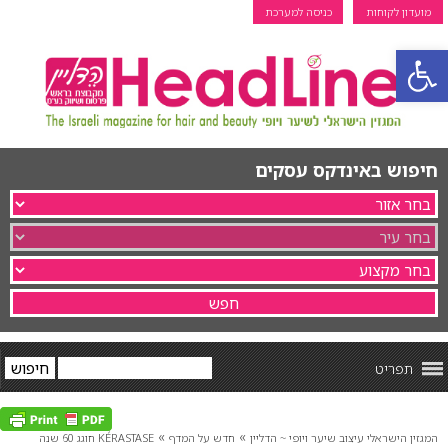
מועדון לקוחות
כניסה למערכת
פתח סרגל נגישות
חיפוש באינדקס עסקים
תפריט
»
»
המגזין הישראלי עיצוב שיער ויופי ~ הדליין
חדש על המדף
KÉRASTASE חוגג 60 שנה