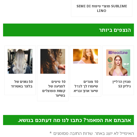
SUBLIME מוצרי טיפוח SEMI DI
LINO
הנצפים ביותר
מגזין הדליין
10 צעדים
10 טיפים
50 גוונים של
גיליון 53
שיעזרו לך לגדל
למניעה של
בלונד באשדוד
שיער ארוך ובריא
קצוות מפוצלים
בשיער
אהבתם את המאמר? כתבו לנו מה דעתכם בנושא.
האימייל לא יוצג באתר.
שדות החובה מסומנים
*