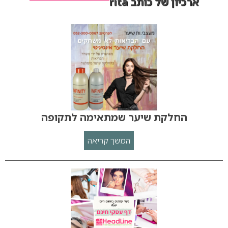
ארכיון של כותב rita
החלקת שיער שמתאימה לתקופה
המשך קריאה