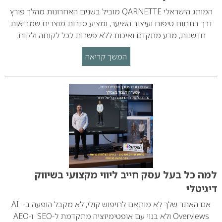
המותג הישראלי QARNETTE מוביל בשנים האחרונות מהלך פורץ
דרך בתחום טיפוח ועיצוב השיער, ומציע סדרות מוצרים שמביאות
חדשנות, מדע מתקדם ואיכות ללא פשרות לכל לקוחה ולקוח.
המשך קריאה
למה כל בעל עסק חייב ליווי מקצועי בשיווק
דיגיטלי
אם האתר שלך לא מותאם לחיפוש קולי, לא מקבל הופעה ב‑ AI
Overviews ולא בנוי עם אופטימיזציה מתקדמת ל‑SEO ו‑AEO