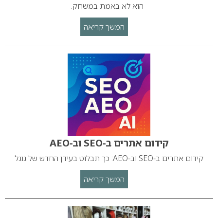
הוא לא באמת במשחק.
המשך קריאה
קידום אתרים ב‑SEO וב‑AEO
קידום אתרים ב‑SEO וב‑AEO: כך תבלוט בעידן החדש של גוגל
המשך קריאה