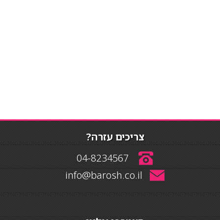
צריכים עזרה?
04-8234567
info@barosh.co.il