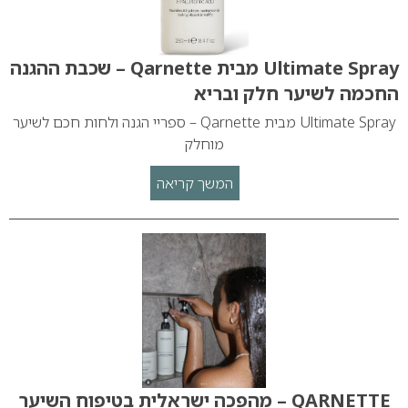
Ultimate Spray מבית Qarnette – שכבת ההגנה
החכמה לשיער חלק ובריא
Ultimate Spray מבית Qarnette – ספריי הגנה ולחות חכם לשיער
מוחלק
המשך קריאה
QARNETTE – מהפכה ישראלית בטיפוח השיער