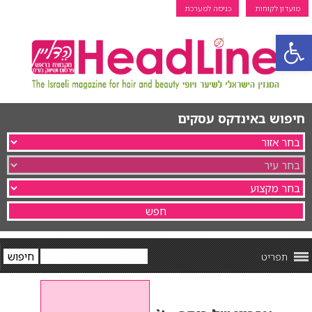
מועדון לקוחות
כניסה למערכת
פתח סרגל נגישות
חיפוש באינדקס עסקים
תפריט