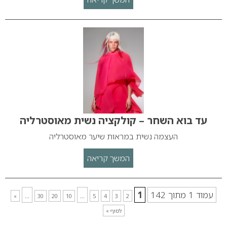
עד בוא השחר – קולקציה נשית מאוסטרליה
העצמה נשית במראות שיער מאוסטרליה
המשך קריאה
עמוד 1 מתוך 142
1
...
...
»
30
20
10
5
4
3
2
לסוף »