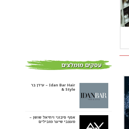
עסקים מומלצים
עידן בר – Idan Bar Hair
& Style
אסף סיבוני ויחיאל שושן –
מעצבי שיער מובילים