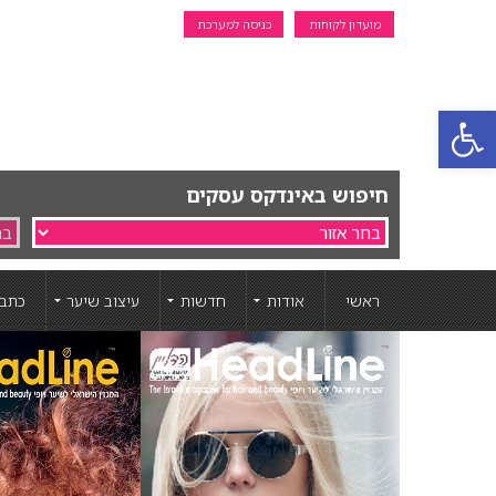
מועדון לקוחות
כניסה למערכת
פתח סרגל נגישות
חיפוש באינדקס עסקים
ראשי
אודות
חדשות
עיצוב שיער
כתבו