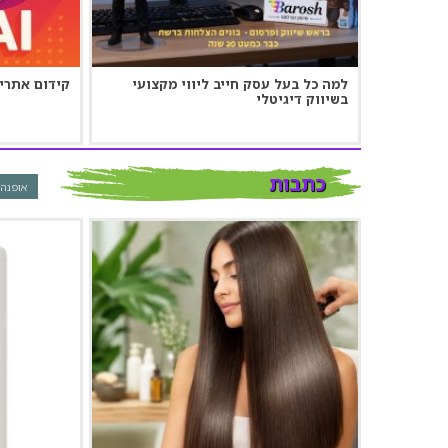
למה כל בעל עסק חייב ליווי מקצועי
קידום אתרים ב‑SEO 
בשיווק דיגיטלי
כתבות
אופנה