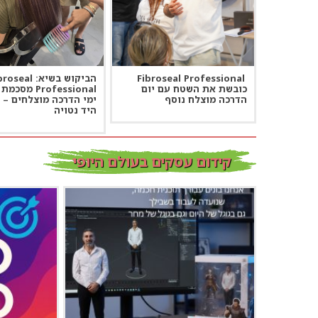
Fibroseal Professional
הביקוש בשיא: seal
כובשת את השטח עם יום
Professional מסכ
הדרכה מוצלח נוסף
ימי הדרכה מוצלחים – ו
היד נטויה
קידום עסקים בעולם היופי