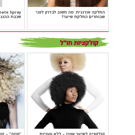
החלקה אורגנית: מה חשוב לבדוק לפני
שבוחרים החלקת שיער?
שכבת ההגנה
קולקציות חו"ל
קולקציה לשיער אפרו – ללא טעויות
“מוזה” – ק