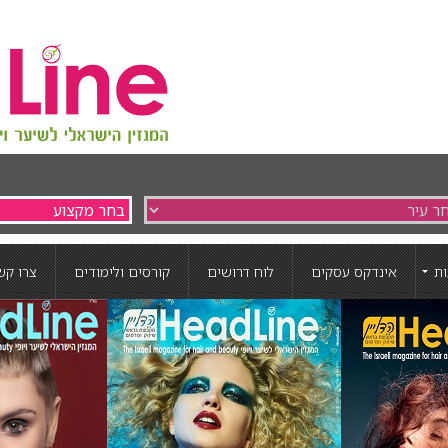
ת
אינדקס עסקים
לוח דרושים
קורסים ולימודים
צרו קש