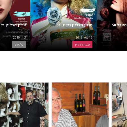
יובל 50
מגזין הדליין גיליון 51
מגזין הדליין גליון
13 מאי 2018
3 ינו 2019
מגזין הדליין
כלליות