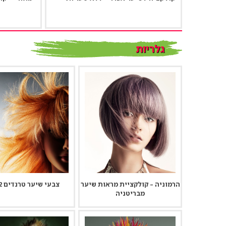
גלריות
הרמוניה – קולקציית מראות שיער
צבעי שיער טרנדים 2022
מבריטניה