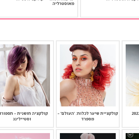
מאוסטרליה
קולקציית שיער לכלות: ‘העולם’ –
קולקציה חושנית – תספורו
מספרד
וסטיילינג