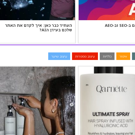
וב‑AEO
העתיד כבר כאן: איך לקדם את האתר
שלכם בעידן הAI?
איפור
כלליות
עיצוב מספרות
עיצוב שיער