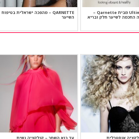
Ultimate Spray מבית Qarnette –
QARNETTE – מהפכה ישראלית בטיפוח
 החכמה לשיער חלק ובריא
השיער
ולקציה אוסטרלית
עד בוא השחר – קולקציה נשית