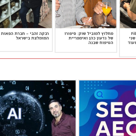
Fibro
מחלוץ למוביל שוק: סיפורו
רבקה זהבי – חברת הפאות
מת שני
של גדעון כהן ואימפריית
המומלצת בישראל
עוד
הטיפוח שבנה