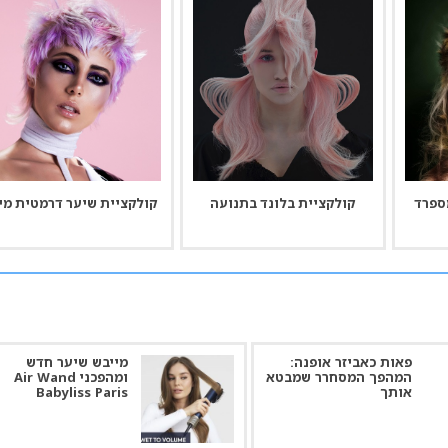
מספרד
קולקציית בלונד בתנועה
קולקציית שיער דרמטית מי
פאות כאביזר אופנה:
מייבש שיער חדש
המהפך המסחרר שמבטא
ומהפכני Air Wand
אותך
Babyliss Paris