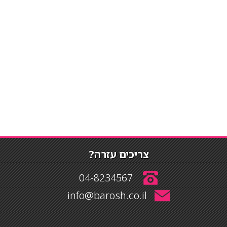
צריכים עזרה?
04-8234567
info@barosh.co.il