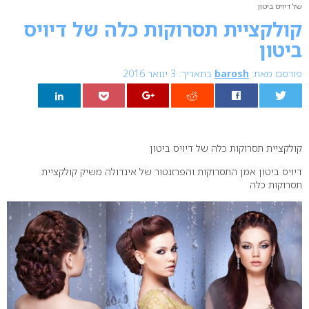
של דיויס ביטון
קולקציית תסרוקות כלה של דיויס
ביטון
פורסם מאת:
barosh
בתאריך: 3 ינואר 2016
0
קולקציית תסרוקות כלה של דיויס ביטון
דיויס ביטון אמן התסרוקות והפרזנטור של אינדולה משיק קולקציית
תסרוקות כלה