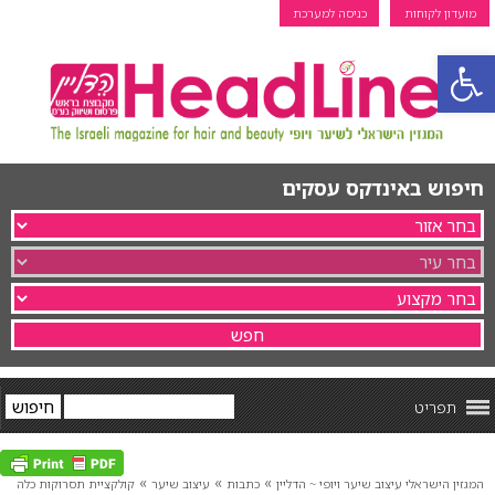
מועדון לקוחות
כניסה למערכת
פתח סרגל נגישות
חיפוש באינדקס עסקים
תפריט
»
»
»
המגזין הישראלי עיצוב שיער ויופי ~ הדליין
כתבות
עיצוב שיער
קולקציית תסרוקות כלה