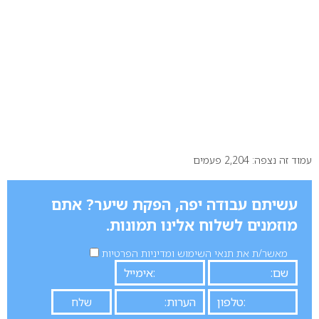
עמוד זה נצפה: 2,204 פעמים
עשיתם עבודה יפה, הפקת שיער? אתם
מוזמנים לשלוח אלינו תמונות.
מאשר/ת את תנאי השימוש ומדיניות הפרטיות