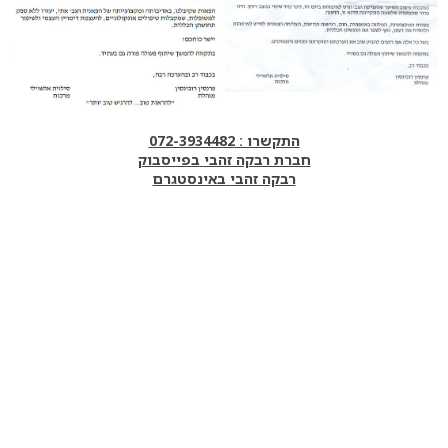
התקשרו :
072-3934482
חברת רבקה זהבי
בפייסבוק
רבקה זהבי
באינסטגרם