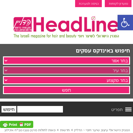
מועדון לקוחות
כניסה למערכת
פתח סרגל נגישות
חיפוש באינדקס עסקים
תפריט
»
»
המגזין הישראלי עיצוב שיער ויופי ~ הדליין
חדשות
פאות לחולות סרטן נגנבו מבי”ח איכילוב