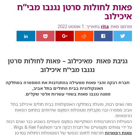
פאות לחולות סרטן נגנבו מבי”ח
איכילוב
פורסם מאת:
rita
בתאריך: 1 אוגוסט 2022
0
גניבת פאות מאיכילוב – פאות לחולות סרטן
נגנבו מבי”ח איכילוב
חברת רבקה זהבי פאות מפעילה בהתנדבות את המספרה במחלקה
האונקולוגית בבית החולים בתל אביב,
ממנה נגנבו פאות בשווי עשרות אלפי שקלים.
מזה שנים רבות, פועלת במחלקה האונקולוגית בבית חולים איכילוב בתל
אביב מספרה ובה מקבלות מטופלות המקום שירותים בתחום הפאות
הרפואיות.
הפעילות ההתנדבותית המתקיימת במקום פעמיים בשבוע כבר שנים רבות
על ידי צוותים מקצועיים של חברת רבקה זהבי Wigs & Hair Fashion .
פאות רפואיות
תורמות לחוסן הנפשי של המטופלות החולות בסרטן