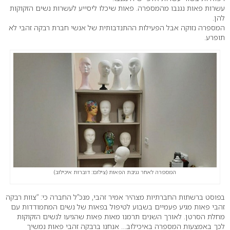
עשרות פאות נגנבו מהמספרה. פאות שיכלו ליסייע לעשרות נשים הזקוקות
להן.
המספרה נזוקה אבל הפעילות ההתנדבותית של אנשי חברת רבקה זהבי לא
תופרע.
המספרה לאחר גניבת הפאות (צילום: דוברות איכילוב)
בפוסט ברשתות החברתיות מצהיר אמיר זהבי, מנכ”ל החברה כי: “
צוות רבקה
זהבי פאות מגיע פעמיים בשבוע לטיפול בפאות של נשים המתמודדות עם
מחלת הסרטן. לאורך השנים תרמנו מאות פאות שהגיעו לנשים הזקוקות
לכך באמצעות המספרה באיכילוב
…
אנחנו ברבקה זהבי פאות נמשיך