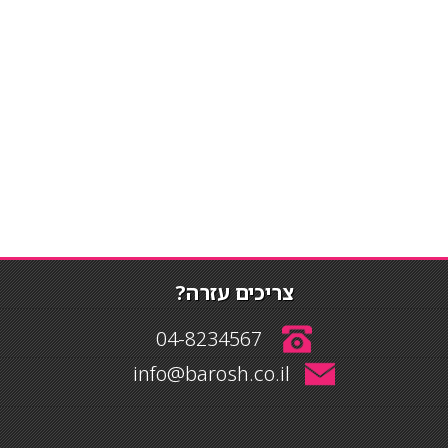
צריכים עזרה?
04-8234567
info@barosh.co.il