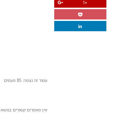
+1
עמוד זה נצפה: 85 פעמים
זה יכול לעניין אותך:
אין מאמרים קשורים בנושא
הנצפים ביותר