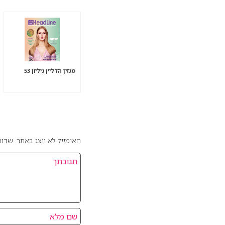
מגזין הדליין גיליון 53
אהבתם את המאמר? כ
האימייל לא יוצג באתר.
שדות