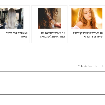
10 צעדים שיעזרו לך לגדל
10 טיפים למניעה של
50 גוונים של בלונד
שיער ארוך ובריא
קצוות מפוצלים בשיער
באשדוד
תבו לנו מה דעתכם בנושא.
 החובה מסומנים
*