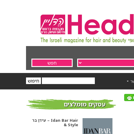
ר
עסקים מומלצים
עידן בר – Idan Bar Hair
& Style