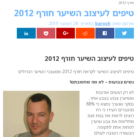
חורף 2012
טיפים לעיצוב השיער חורף 2012
פורסם מאת:
barosh
בתאריך: 28 דצמבר 2015
0
טיפים לעיצוב השיער חורף 2012
טיפים לעיצוב השיער לקראת חורף 2012 ממעצבי השיער הגדולים
נשים צבועות – לא מה שחשבתם!
לא רק הנשים אוהבות
ששיערן צבוע בצבע אחר,
בסקר שנערך נמצא כי 88%
מהגברים העידו כי היו
רוצים לראות את בנות זוגם
מחליפות את צבע שיערן
לפחות אחת לתקופה.
הבשורה הטובה לעולם