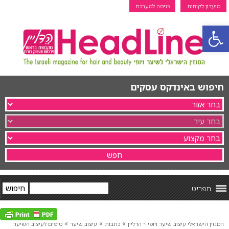
מועדון לקוחות
כניסה למערכת
פתח סרגל נגישות
חיפוש באינדקס עסקים
תפריט
»
»
»
המגזין הישראלי עיצוב שיער ויופי ~ הדליין
כתבות
עיצוב שיער
טיפים לעיצוב השיער