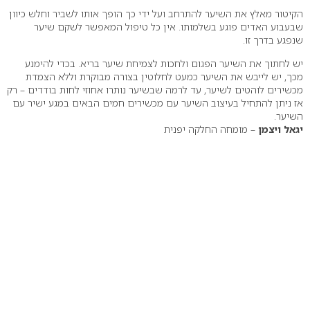
הקיטור מאלץ את השיער להתרחב ועל ידי כך הופך אותו לשביר וחלש כיוון
שבעבוע האדים פוגע בשלמותו. אין כל טיפול המאפשר לשקם שיער
שנפגע בדרך זו.
יש לחתוך את השיער הפגום ולחכות לצמיחת שיער בריא. בכדי להימנע
מכך, יש לייבש את השיער כמעט לחלוטין בצורה מבוקרת וללא הצמדת
מכשירים לוהטים לשיער, עד לרמה שבשיער נותרו אחוזי לחות בודדים – רק
אז ניתן להתחיל בעיצוב השיער עם מכשירים חמים הבאים במגע ישיר עם
השיער.
יגאל ויצמן
– מומחה החלקה יפנית