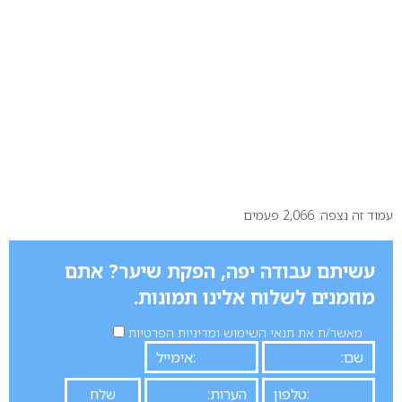
עמוד זה נצפה: 2,066 פעמים
עשיתם עבודה יפה, הפקת שיער? אתם
מוזמנים לשלוח אלינו תמונות.
מאשר/ת את תנאי השימוש ומדיניות הפרטיות