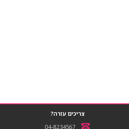
צריכים עזרה?
04-8234567