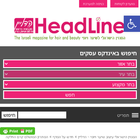
מועדון לקוחות
כניסה למערכת
פתח סרגל נגישות
חיפוש באינדקס עסקים
תפריט
»
»
המגזין הישראלי עיצוב שיער ויופי ~ הדליין
חדש על המדף
הפתרון המושלם קרם החלקה