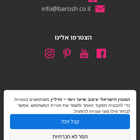
info@barosh.co.il
הצטרפו אלינו
חיפוש
המגזין הישראלי עיצוב שיער ויופי ~ הדליין
משתמשים בעוגיות
חיפוש
כדי להבטיח תפקוד האתר ולשפר את חוויית המשתמש. אפשר
לבחור אילו סוגי עוגיות להפעיל.
כסאות בר
קבל הכל
מדיניות פרטיות
הסר לא הכרחיות