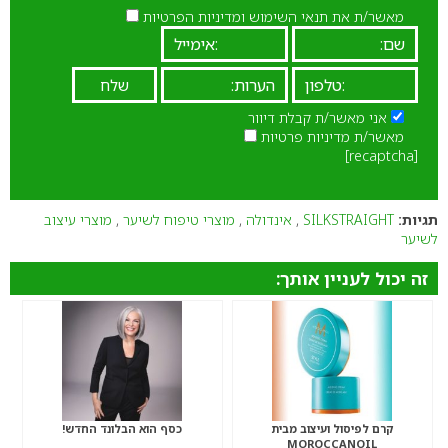
מאשר/ת את תנאי השימוש ומדיניות הפרטיות
אני מאשר/ת קבלת דיוור
מאשר/ת מדיניות פרטיות
[recaptcha]
תגיות:
SILKSTRAIGHT
,
אינדולה
,
מוצרי טיפוח לשיער
,
מוצרי עיצוב
לשיער
זה יכול לעניין אותך:
קרם לפיסול ועיצוב מבית
כסף הוא הבלונד החדש!
MOROCCANOIL