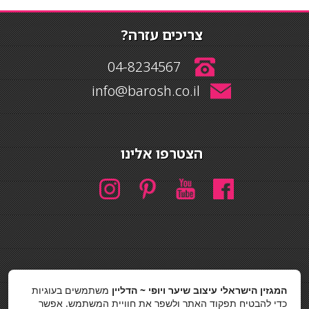
צריכים עזרה?
04-8234567
info@barosh.co.il
הצטרפו אלינו
חיפוש
המגזין הישראלי עיצוב שיער ויופי ~ הדליין
משתמשים בעוגיות
חיפוש
כדי להבטיח תפקוד האתר ולשפר את חוויית המשתמש. אפשר