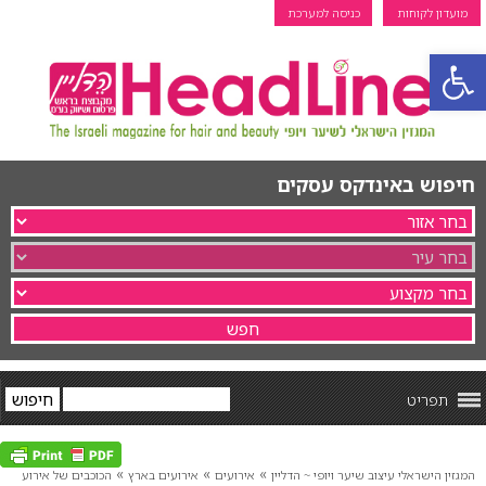
מועדון לקוחות
כניסה למערכת
פתח סרגל נגישות
חיפוש באינדקס עסקים
תפריט
»
»
»
המגזין הישראלי עיצוב שיער ויופי ~ הדליין
אירועים
אירועים בארץ
הכוכבים של אירוע