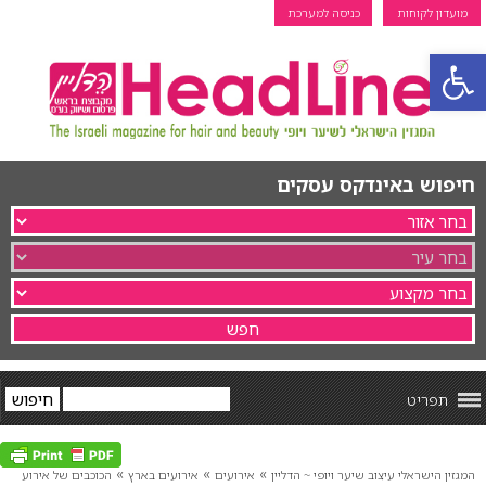
מועדון לקוחות
כניסה למערכת
פתח סרגל נגישות
חיפוש באינדקס עסקים
תפריט
»
»
»
המגזין הישראלי עיצוב שיער ויופי ~ הדליין
אירועים
אירועים בארץ
הכוכבים של אירוע