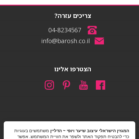
צריכים עזרה?
04-8234567
info@barosh.co.il
הצטרפו אלינו
חיפוש
המגזין הישראלי עיצוב שיער ויופי ~ הדליין
משתמשים בעוגיות
חיפוש
כדי להבטיח תפקוד האתר ולשפר את חוויית המשתמש. אפשר