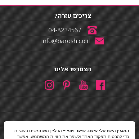
צריכים עזרה?
04-8234567
info@barosh.co.il
הצטרפו אלינו
חיפוש
המגזין הישראלי עיצוב שיער ויופי ~ הדליין
משתמשים בעוגיות
חיפוש
כדי להבטיח תפקוד האתר ולשפר את חוויית המשתמש. אפשר