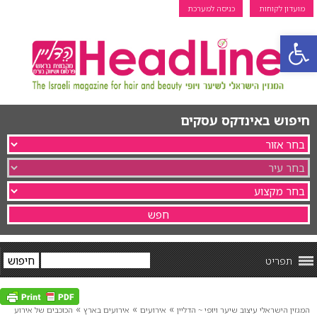
מועדון לקוחות
כניסה למערכת
פתח סרגל נגישות
חיפוש באינדקס עסקים
תפריט
»
»
»
המגזין הישראלי עיצוב שיער ויופי ~ הדליין
אירועים
אירועים בארץ
הכוכבים של אירוע