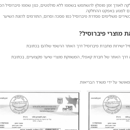
ה לאורך זמן מומלץ להשתמש בשמפו ללא סולפטים, כגון שמפו פיברוסיל המי
ים לפגוע באפקט ההחלקה.
ירים משלימים מסדרת פיברוסיל כמו מסכה וסרום, התורמים להזנת השיער
ת מוצרי פיברוסיל
?
וסיל ישירות מחברת פיברוסיל דרך האתר הרשמי שלהם בכתובת
דרך האתר של חברת קאפלי, המשווקת מוצרי שיער מקצועיים, בכתובת
מאושר על ידי משרד הבריאות.