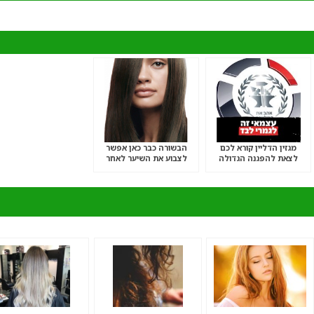
מגזין הדליין קורא לכם
הבשורה כבר כאן אפשר
לצאת להפגנה הגדולה
לצבוע את השיער לאחר
“שברתם- תשלמו”
החלקה