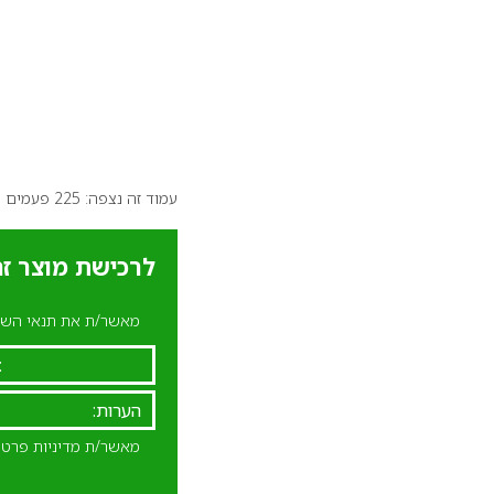
עמוד זה נצפה: 225 פעמים
לרכישת מוצר זה
מאשר/ת את תנאי השימ
מאשר/ת מדיניות פרטי