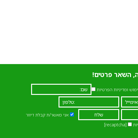
, השאר פרטים!
וש ומדיניות הפרטיות
אני מאשר/ת קבלת דיוור
ות
[recaptcha]