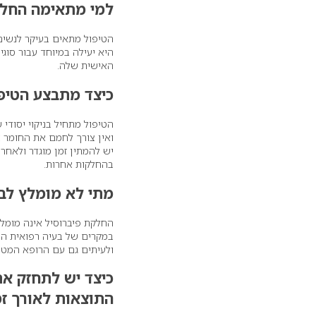
למי מתאימה החלקת OSEAL
הטיפול מתאים בעיקר לנשים 
היא יעילה במיוחד עבור סוגי
האישית שלה.
כיצד מתבצע הטיפו
הטיפול מתחיל בניקוי יסודי
ואין צורך לחמם את החומר 
יש להמתין זמן מוגדר ולאחר
בהחלקות אחרות.
מתי לא מומלץ לב
החלקת פיברוסיל אינה מומל
במקרים של בעיה רפואית המט
ולעיתים גם עם הרופא המטפל
כיצד יש לתחזק א
התוצאות לאורך זמ