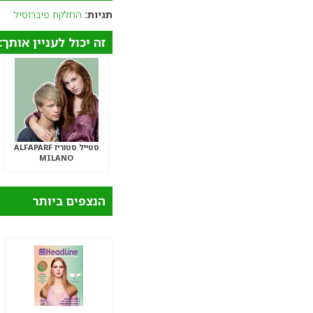
תגיות:
החלקת פיברוסיל
זה יכול לעניין אותך:
סטייל סטוריז ALFAPARF
MILANO
הנצפים ביותר