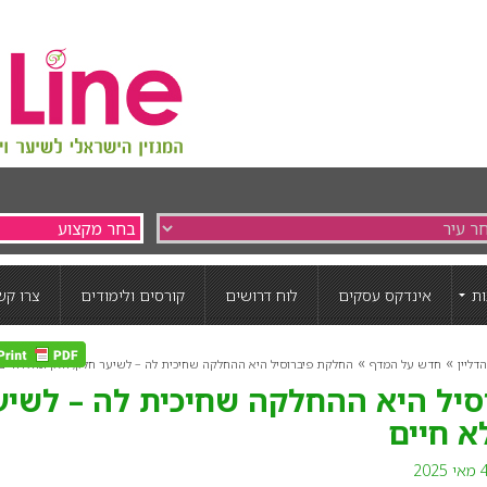
ת
אינדקס עסקים
לוח דרושים
קורסים ולימודים
צרו קש
»
»
דליין
חדש על המדף
החלקת פיברוסיל היא ההחלקה שחיכית לה – לשיער חלק, חזק ומלא חיים
סיל היא ההחלקה שחיכית לה – לשיע
א חיים