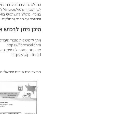
כדי לשמר את תוצאות ההחלק
לכך, מכיוון שסולפטים עלול
בנוסף, מומלץ להשתמש בתכש
ושמירה על הברק והחלקות.
היכן ניתן לרכוש א
ניתן לרכוש את מוצרי פיבר
.
https://fibroseal.com
אפשרות נוספת לרכישה היא 
.
https://capelli.co.il
המוצר הינו פיתוח ישראלי ה