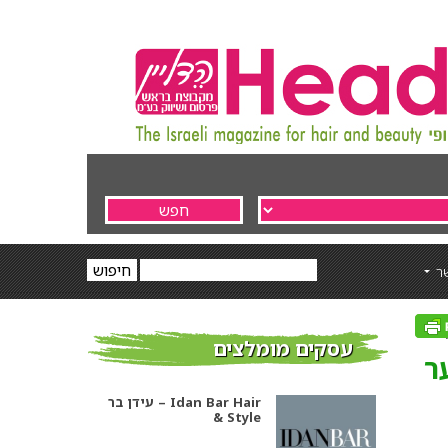
ר
עסקים מומלצים
ר
עידן בר – Idan Bar Hair
& Style