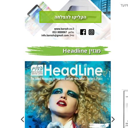
ועד
מגזין Headline