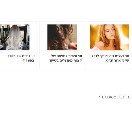
10 צעדים שיעזרו לך לגדל
10 טיפים למניעה של
50 גוונים של בלונד
שיער ארוך ובריא
קצוות מפוצלים בשיער
באשדוד
תבו לנו מה דעתכם בנושא.
 החובה מסומנים
*