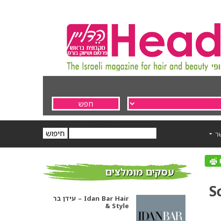
ר
עסקים מומלצים
S
עידן בר – Idan Bar Hair
& Style