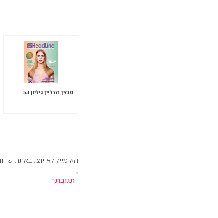
הנצפים ביותר
מגזין הדליין גיליון 53
אהבתם את המאמר? כ
האימייל לא יוצג באתר.
שדות