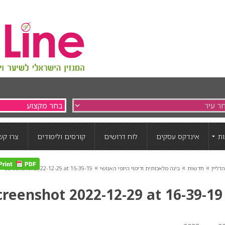
ת
אינדקס עסקים
לוח דרושים
קורסים ולימודים
צרו קש
»
»
»
דליין
חדשות
בינה מלאכותית ודימוי היופי האנושי
Screenshot 2022-12-29 at 16-39-19
creenshot 2022-12-29 at 16-39-1