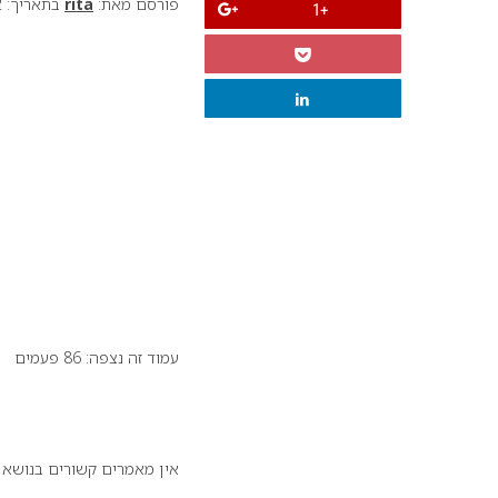
פורסם מאת:
rita
בתאריך: 22 ינואר 2023
+1
עמוד זה נצפה: 86 פעמים
זה יכול לעניין אותך:
אין מאמרים קשורים בנושא