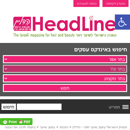
מועדון לקוחות
כניסה למערכת
פתח סרגל נגישות
חיפוש באינדקס עסקים
תפריט
»
»
»
המגזין הישראלי עיצוב שיער ויופי ~ הדליין
כתבות
עיצוב שיער
ביונסה חרכה את הבמה