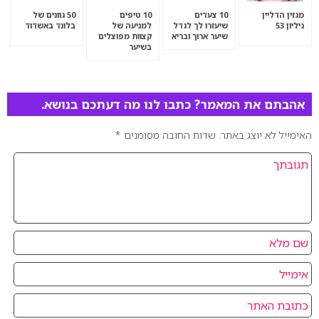
מגזין הדליין
10 צעדים
10 טיפים
50 גוונים של
גיליון 53
שיעזרו לך לגדל
למניעה של
בלונד באשדוד
שיער ארוך ובריא
קצוות מפוצלים
בשיער
אהבתם את המאמר? כתבו לנו מה דעתכם בנושא.
האימייל לא יוצג באתר.
שדות החובה מסומנים
*