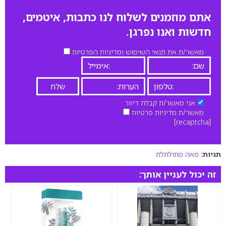
אתם מוזמנים לשלוח לנו כתבות, איטמים,
חדשות ואנו נפרגן.
מאשר/ת את תנאי השימוש ומדיניות הפרטיות
אני מאשר/ת קבלת דיוור
מאשר/ת מדיניות פרטיות
[recaptcha]
תגיות:
פאה מתולתלת
זה יכול לעניין אותך: