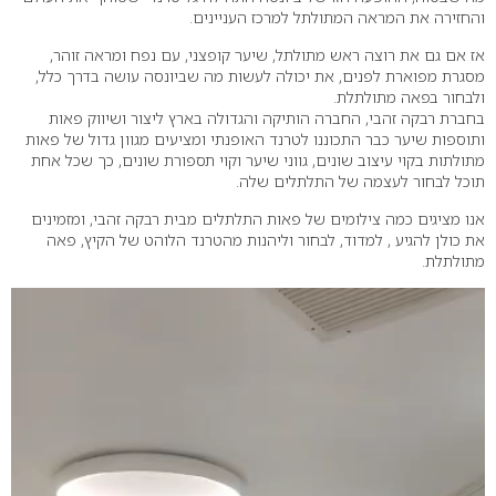
והחזירה את המראה המתולתל למרכז העניינים.
אז אם גם את רוצה ראש מתולתל, שיער קופצני, עם נפח ומראה זוהר,
מסגרת מפוארת לפנים, את יכולה לעשות מה שביונסה עושה בדרך כלל,
ולבחור ב
פאה מתולתלת
.
בחברת רבקה זהבי, החברה הותיקה והגדולה בארץ ליצור ושיווק פאות
ותוספות שיער כבר התכוננו לטרנד האופנתי ומציעים מגוון גדול של פאות
מתולתות בקוי עיצוב שונים, גווני שיער וקוי תספורת שונים, כך שכל אחת
תוכל לבחור לעצמה של התלתלים שלה.
אנו מציגים כמה צילומים של פאות התלתלים מבית רבקה זהבי, ומזמינים
את כולן להגיע , למדוד, לבחור וליהנות מהטרנד הלוהט של הקיץ, פאה
מתולתלת.
נגן
וידאו