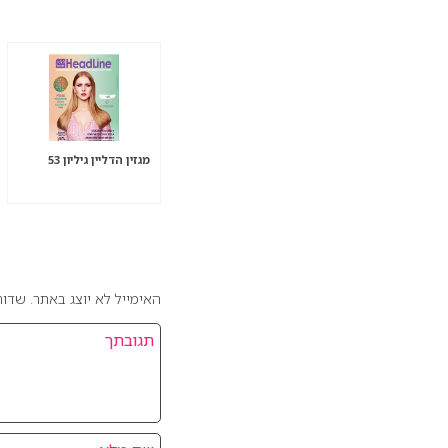
מגזין הדליין גיליון 53
אהבתם את המאמר? כ
האימייל לא יוצג באתר.
שדות