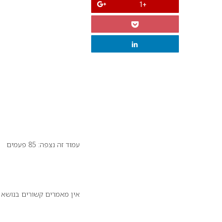
+1
עמוד זה נצפה: 85 פעמים
זה יכול לעניין אותך:
אין מאמרים קשורים בנושא
הנצפים ביותר