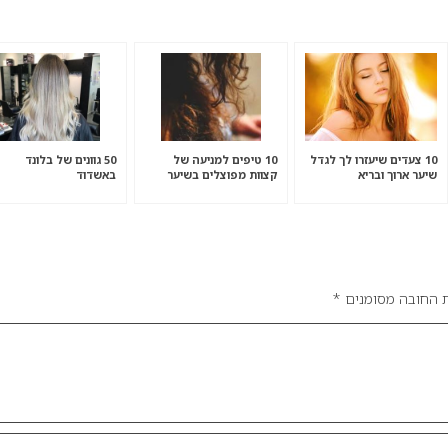
10 צעדים שיעזרו לך לגדל
10 טיפים למניעה של
50 גוונים של בלונד
שיער ארוך ובריא
קצוות מפוצלים בשיער
באשדוד
תבו לנו מה דעתכם בנושא.
 החובה מסומנים
*