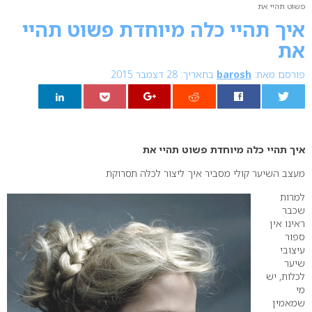
פשוט תהיי את
איך תהיי כלה מיוחדת פשוט תהיי
את
פורסם מאת:
barosh
בתאריך: 28 דצמבר 2015
0
איך תהיי כלה מיוחדת פשוט תהיי את
מעצב השיער קולי מסביר איך ליצור לכלה תסרוקת
למרות
שכבר
ראינו אין
ספור
עיצובי
שיער
לכלות, יש
מי
שמאמין