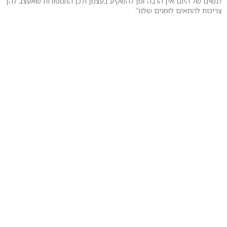
לנשים של היום אין הרבה זמן להשקיע בעצמן ולכן התספורות שאעצב להן
צריכות להתאים לזמנים שלנו”.