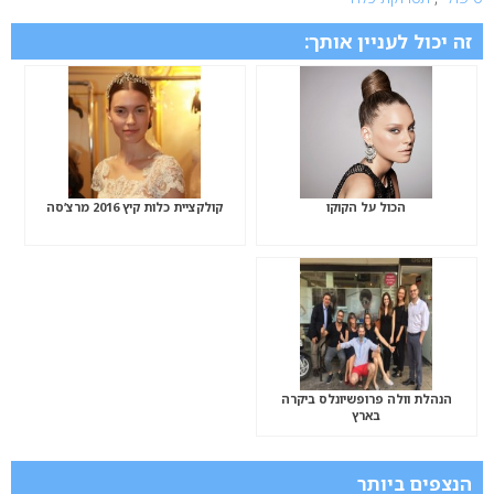
זה יכול לעניין אותך:
הכול על הקוקו
קולקציית כלות קיץ 2016 מרצ’סה
הנהלת וולה פרופשיונלס ביקרה
בארץ
הנצפים ביותר