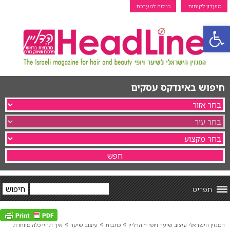
מועדון לקוחות
כניסה למערכת
פתח סרגל נגישות
חיפוש באינדקס עסקים
תפריט
»
»
»
המגזין הישראלי עיצוב שיער ויופי ~ הדליין
כתבות
עיצוב שיער
איך תהיי כלה מיוחדת