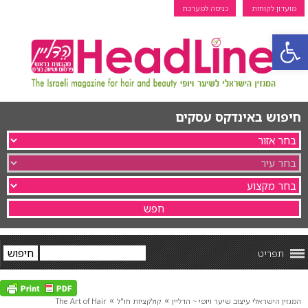
מועדון לקוחות
כניסה למערכת
פתח סרגל נגישות
חיפוש באינדקס עסקים
תפריט
»
»
המגזין הישראלי עיצוב שיער ויופי ~ הדליין
קולקציות חו"ל
The Art of Hair