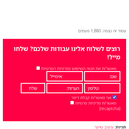
עמוד זה נצפה: 1,880 פעמים
רוצים לשלוח אלינו עבודות שלכם? שלחו
מייל!
מאשר/ת את תנאי השימוש ומדיניות הפרטיות
אני מאשר/ת קבלת דיוור
מאשר/ת מדיניות פרטיות
[recaptcha]
תגיות:
עיצוב שיער