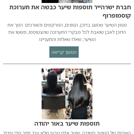
חברת ישרהייר תוספות שיער כבשה את תערוכת
קוסמופרוף
מגוון השיער שהוצג בדוכן, הגוונים, המרקמים והאורכים הפך את
הדוכן לאבן שואבת לכל מבקרי התערוכה שהצטופפו, מששו את
השיער, שאלו שאלות והתעניינו.
המשך קריאה
תוספות שיער באור יהודה
האיכות של השיער חשובה, שיער אדם טבעי שלא עבר יותר מדי עיבוד