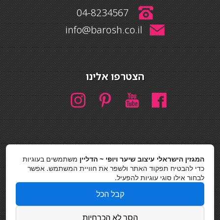
04-8234567
info@barosh.co.il
הצטרפו אלינו
המגזין הישראלי עיצוב שיער ויופי ~ הדליין
משתמשים בעוגיות
חיפוש
כדי להבטיח תפקוד האתר ולשפר את חוויית המשתמש. אפשר
חיפוש
לבחור אילו סוגי עוגיות להפעיל.
כסאות בר
קבל הכל
מדיניות פרטיות
הסר לא הכרחיות