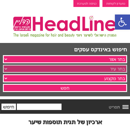
מועדון לקוחות
כניסה למערכת
פתח סרגל נגישות
חיפוש באינדקס עסקים
תפריט
ארכיון של תגית תוספות שיער