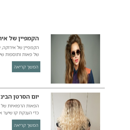
הקמפיין של איר
הקמפיין של אירוקה,
של פאות ותוספות שיע
המשך קריאה
יום הסרטן הבינ
הפאות הרפואיות של 
כדי הענקת קו שיער א
המשך קריאה