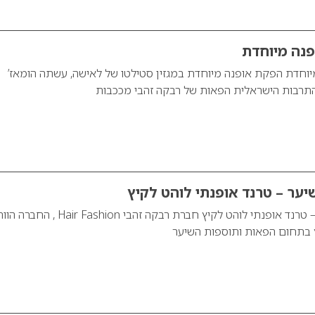
פנה מיוחדת
וחדת הפקת אופנה מיוחדת במגזין סטילטו של לאישה, עשתה הומאז’
תרבות הישראלית הפאות של רבקה זהבי מככבות
יער – טרנד אופנתי לוהט לקיץ
פאות ותוספות שיער – טרנד אופנתי לוהט לקיץ חברת רבקה זהבי shion
ץ בתחום הפאות ותוספות השיער