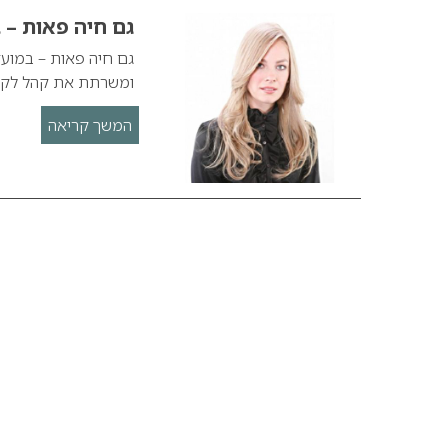
גם חיה פאות – ב
ומשרתת את קהל לקוח
המשך קריאה