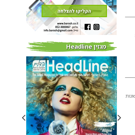
מגזין Headline
ונות