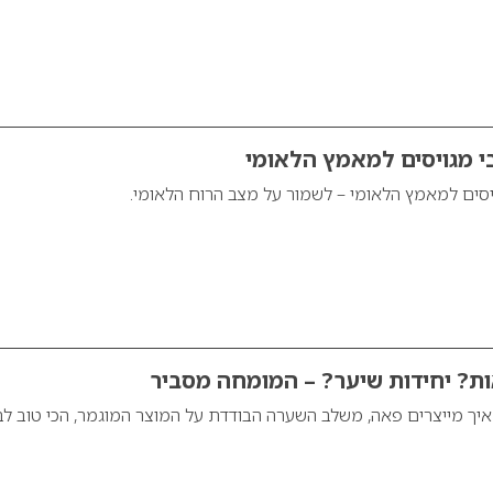
 מגויסים למאמץ הלאומי
סים למאמץ הלאומי – לשמור על מצב הרוח הלאומי.
ות? יחידות שיער? – המומחה מסביר
ך מייצרים פאה, משלב השערה הבודדת על המוצר המוגמר, הכי טוב לב