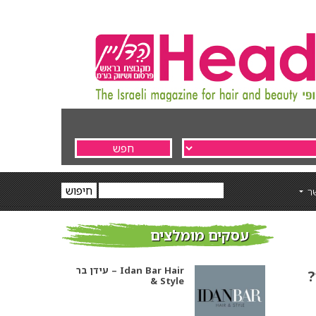
ר
עסקים מומלצים
עידן בר – Idan Bar Hair
?
& Style