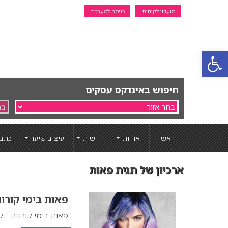
מועדון לקוחות
כניסה למערכת
פתח סרגל נגישות
חיפוש באינדקס עסקים
ראשי
אודות
חדשות
עיצוב שיער
כתבו
ארכיון של תגית פאות
פאות בימי קורו
פאות בימי קורונה – 