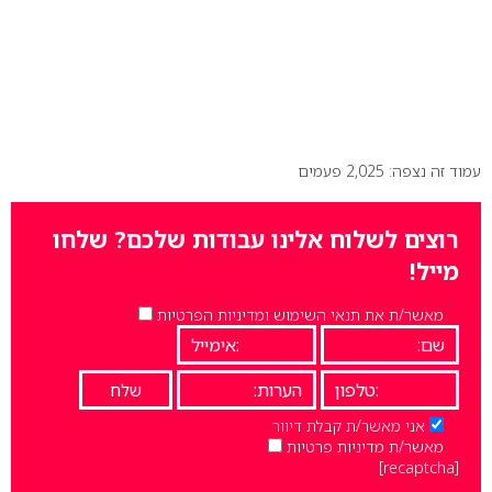
עמוד זה נצפה: 2,025 פעמים
רוצים לשלוח אלינו עבודות שלכם? שלחו
מייל!
מאשר/ת את תנאי השימוש ומדיניות הפרטיות
אני מאשר/ת קבלת דיוור
מאשר/ת מדיניות פרטיות
[recaptcha]