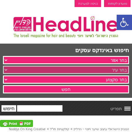
מועדון לקוחות
כניסה למערכת
פתח סרגל נגישות
חיפוש באינדקס עסקים
תפריט
»
»
המגזין הישראלי עיצוב שיער ויופי ~ הדליין
קולקציות חו"ל
Noddys On King Creative