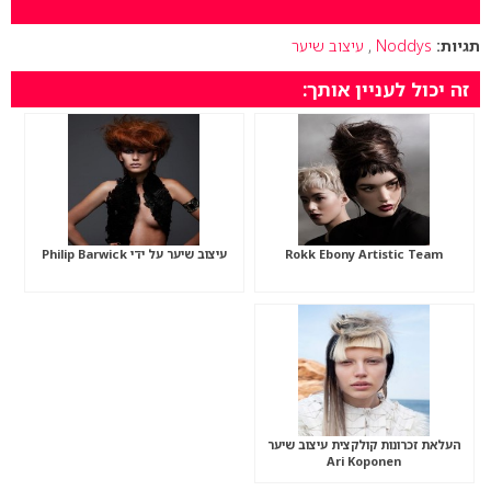
תגיות:
Noddys
,
עיצוב שיער
זה יכול לעניין אותך:
Rokk Ebony Artistic Team
עיצוב שיער על ידי Philip Barwick
העלאת זכרונות קולקצית עיצוב שיער
Ari Koponen