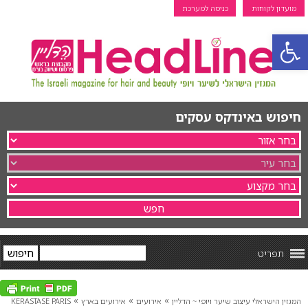
מועדון לקוחות
כניסה למערכת
פתח סרגל נגישות
חיפוש באינדקס עסקים
תפריט
»
»
»
המגזין הישראלי עיצוב שיער ויופי ~ הדליין
אירועים
אירועים בארץ
KERASTASE PARIS