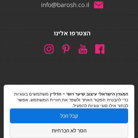
info@barosh.co.il
הצטרפו אלינו
חיפוש
המגזין הישראלי עיצוב שיער ויופי ~ הדליין
משתמשים בעוגיות
חיפוש
כדי להבטיח תפקוד האתר ולשפר את חוויית המשתמש. אפשר
לבחור אילו סוגי עוגיות להפעיל.
כסאות בר
קבל הכל
מדיניות פרטיות
הסר לא הכרחיות