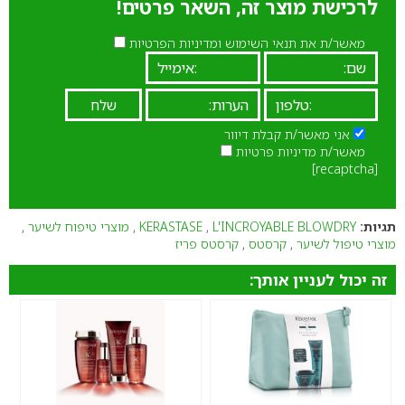
לרכישת מוצר זה, השאר פרטים!
מאשר/ת את תנאי השימוש ומדיניות הפרטיות
אני מאשר/ת קבלת דיוור
מאשר/ת מדיניות פרטיות
[recaptcha]
תגיות:
L'INCROYABLE BLOWDRY
,
KERASTASE
,
מוצרי טיפוח לשיער
,
מוצרי טיפול לשיער
,
קרסטס
,
קרסטס פריז
זה יכול לעניין אותך: