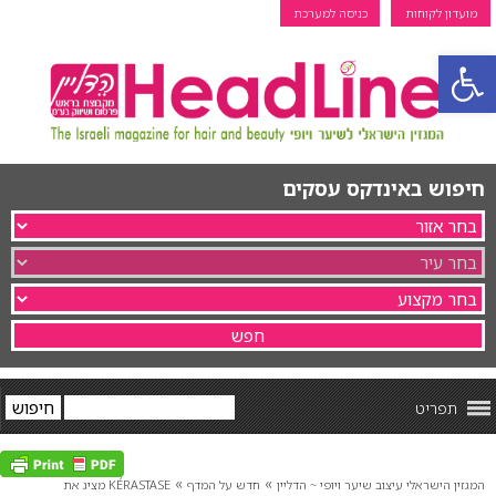
מועדון לקוחות
כניסה למערכת
פתח סרגל נגישות
חיפוש באינדקס עסקים
תפריט
»
»
המגזין הישראלי עיצוב שיער ויופי ~ הדליין
חדש על המדף
KÉRASTASE מציג את