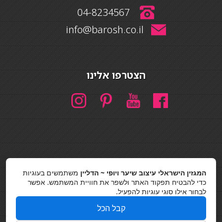
04-8234567
info@barosh.co.il
הצטרפו אלינו
חיפוש
המגזין הישראלי עיצוב שיער ויופי ~ הדליין
משתמשים בעוגיות
חיפוש
כדי להבטיח תפקוד האתר ולשפר את חוויית המשתמש. אפשר
לבחור אילו סוגי עוגיות להפעיל.
כסאות בר
קבל הכל
מדיניות פרטיות