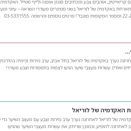
 קריאייטיב, אוהבים צבע ומכתיבים סגנון אופנה ולייף סטייל. האקדמיה
רחת באקדמיה של לוריאל בשני סמינרים מעוררי השראה – עיוני ומעש
ף…
חרונה נערך באקדמיה של לוריאל בתל אביב, ערב גזירות וכימיה בהדרכת 
ויס ואודי). עשרות מעצבי שיער הגיעו לצפות בתספורות וצבע מעוררי
ת האקדמיה של לוריאל
דמיה של לוריאל לאחרונה נערך ערב גזירות וצבע עם מעצב השיער גדי 
 לאחרונה להופיע, וכמובן שריתק את עשרות מעצבי השיער שהגיעו