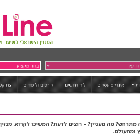
ת
אינדקס עסקים
לוח דרושים
קורסים ולימודים
צרו קש
תרחש? מה מעניין? – רוצים לדעת? המשיכו לקרוא. מגזין
 ומהעולם.