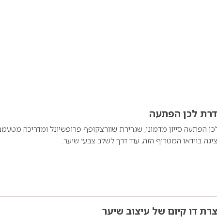
סדרת לכן הפתעה
לכן הפתעה סייון מדמוני, שגרירת שוורצקופף פרופשיונל ומדריכה מטעמ
גה בוידאו המטריף הזה, עוד דרך לשלב צבעי שיער.
רת דו קיום של עיצוב שיער