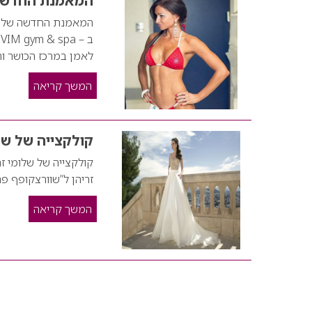
המאמנת החדשה ש
לאמן במרכז הכושר והפנאי המפ
המשך קריאה
קולקצייה של של
קולקצייה של שלומי ז
זריהן ל”שוורצקופף פר
המשך קריאה