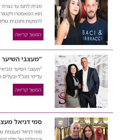
מבית לחם עד נצרת דו
הוא המאסטרו ויקטור פ
להפקות ותוכנית טלווי
המשך קריאה
“מעצבי השיער 
“מעצבי השיער מביאים
עלימי מנכ”ל ובעלים 
המשך קריאה
סמי דניאל מעצמ
והבעלים של סלון דנ