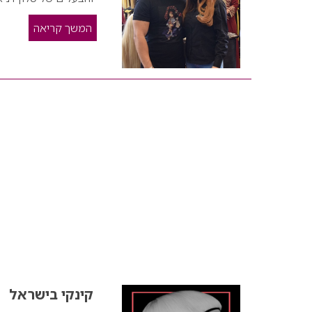
המשך קריאה
קינקי בישראל