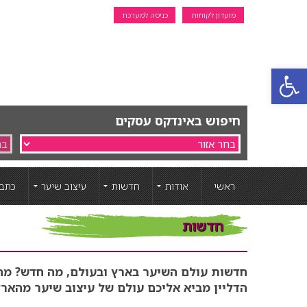
מועדון לקוחות
כניסה למערכת
פתח סרגל נגישות
חיפוש באינדקס עסקים
ראשי
אודות
חדשות
עיצוב שיער
כתבו
חדשות
חדשות עולם השיער בארץ ובעולם, מה חדש? מה מ
הדליין מביא אליכם עולם של עיצוב שיער מהארץ