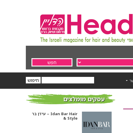
ר
עסקים מומלצים
עידן בר – Idan Bar Hair
& Style