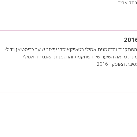
תל אביב.
צצה לאוסקר 2016 השחקנית והדוגמנית אמילי רטאייקאוסקי עיצוב שיער כריסטיאן ווד ל-
MOROCCAN תמונת מראה השיער של השחקנית והדוגמנית האנגלייה אמילי
בת האוסקר 2016