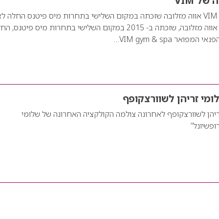
ל VIM
המאמנת החדשה של VIM אווה מזלובה שזכתה במקום השלישי בתחרות מיס פיטנס החלה 
ב – VIM gym & spa אווה מזלובה, שזכתה ב- 2015 במקום השלישי בתחרות מיס פיטנס, 
ואר VIM gym & spa…
ומי זריהן לשוורצקופף
ריהן לשוורצקופף לאחרונה צולמה הקולקציה האחרונה של שלומי
ופשיונל”