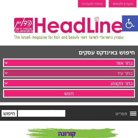
מועדון לקוחות
כניסה למערכת
פתח סרגל נגישות
חיפוש באינדקס עסקים
תפריט
קורונה