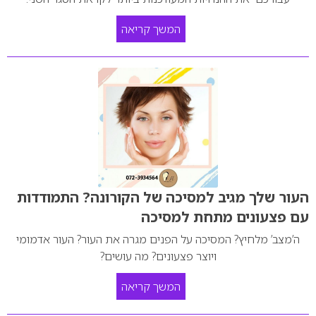
המשך קריאה
העור שלך מגיב למסיכה של הקורונה? התמודדות
עם פצעונים מתחת למסיכה
ה’מצב’ מלחיץ? המסיכה על הפנים מגרה את העור? העור אדמומי
ויוצר פצעונים? מה עושים?
המשך קריאה