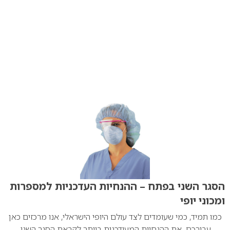
הסגר השני בפתח – ההנחיות העדכניות למספרות
ומכוני יופי
כמו תמיד, כמי שעומדים לצד עולם היופי הישראלי, אנו מרכזים כאן
עבורכם את ההנחיות המעודכנות ביותר לקראת הסגר השני.