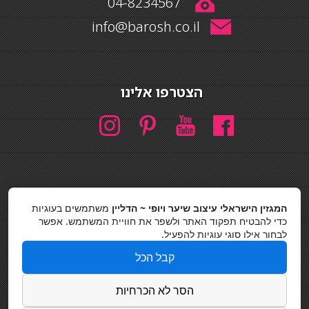
04-8234567
info@barosh.co.il
הצטרפו אלינו
המגזין הישראלי עיצוב שיער ויופי ~ הדליין
משתמשים בעוגיות
חיפוש
כדי להבטיח תפקוד האתר ולשפר את חוויית המשתמש. אפשר
חיפוש
לבחור אילו סוגי עוגיות להפעיל.
כסאות בר
קבל הכל
מדיניות פרטיות
הסר לא הכרחיות