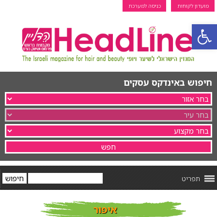
מועדון לקוחות
כניסה למערכת
פתח סרגל נגישות
חיפוש באינדקס עסקים
תפריט
איפור