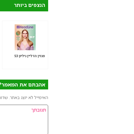
הנצפים ביותר
מגזין הדליין גיליון 53
אהבתם את המאמר? כ
האימייל לא יוצג באתר.
שדות