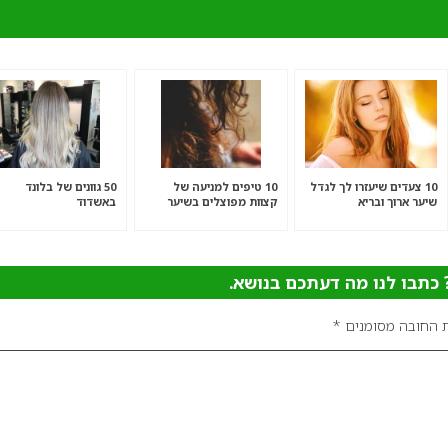
10 צעדים שיעזרו לך לגדל
10 טיפים למניעה של
50 גוונים של בלונד
שיער ארוך ובריא
קצוות מפוצלים בשיער
באשדוד
תבו לנו מה דעתכם בנושא.
 החובה מסומנים
*