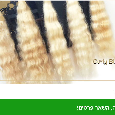
, השאר פרטים!