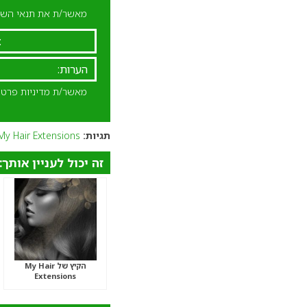
מאשר/ת את תנאי השימ
מאשר/ת מדיניות פרטי
תגיות:
My Hair Extensions
זה יכול לעניין אותך:
הקיץ של My Hair
Extensions