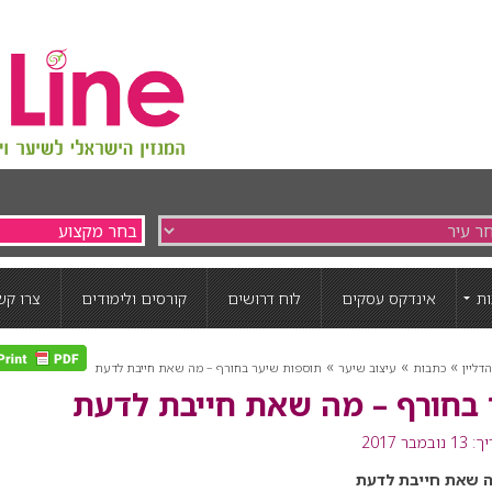
ת
אינדקס עסקים
לוח דרושים
קורסים ולימודים
צרו קש
»
»
»
דליין
כתבות
עיצוב שיער
תוספות שיער בחורף – מה שאת חייבת לדעת
 בחורף – מה שאת חייבת לדעת
מבר 2017
ה שאת חייבת לדעת