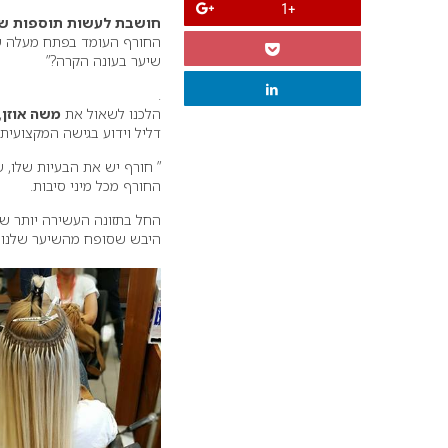
+1
חושבת לעשות תוספות שיע
החורף העומד בפתח מעלה שא
שיער בעונה הקרה?”
.
הלכנו לשאול את
משה אוזן
,
דליל וידוע בגישה המקצועית
” חורף יש את הבעיות שלו, 
החורף מכל מיני סיבות.
החל בתזונה העשירה יותר של
היבש שסופח מהשיער שלנו ל