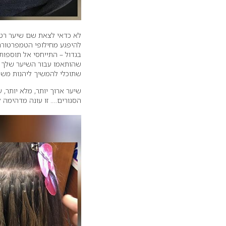
לא כדאי לצאת שם שיער רטוב
להיפגע מחילופי הטמפרטורה,
בגדול – התייחסי אל תוספו
שהותאמו עבור השיער שלך על
שתוכלי להמשיך ליהנות משי
שיער ארוך יותר, מלא יותר,
הסגורים…. זו עונה מדהימה