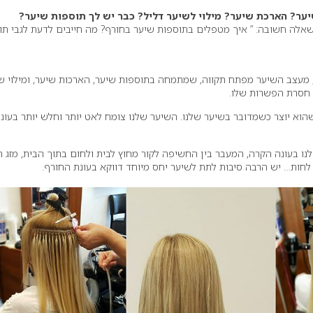
ר? הארכת שיער? מילוי לשיער דליל? כבר יש לך תוספות שיער?
לה חשובה: ” איך מטפלים בתוספות שיער בחורף? מה חייבים לדעת לגבי תו
 מעצב השיער מפתח תקווה, שמתמחה בתוספות שיער, הארכות שיער, ומילוי ש
 חסרת הפשרות שלו.
שהוא יוצר כשמדובר בשיער שלנו. השיער שלנו צומח לאט יותר וחלש יותר בעונ
נו בעונה הקרה, המעבר בין החשיפה לקור מחוץ לבית ולחום בתוך הבית, מזג ה
חות… יש הרבה סיבות לתת לשיער יחס מיוחד דווקא בעונת החורף.