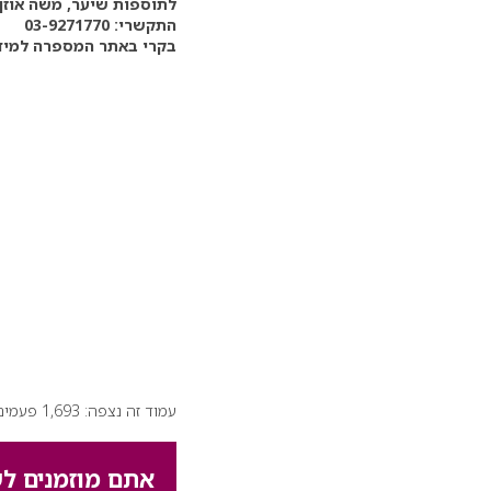
לתוספות שיער, משה אוזן 
התקשרי: 03-9271770
בקרי באתר המספרה למיד
עמוד זה נצפה: 1,693 פעמים
אתם מוזמנים לש