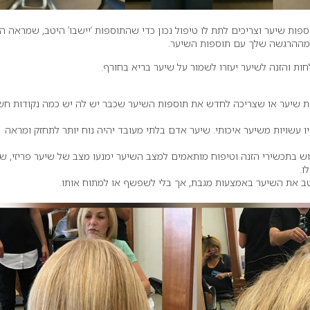
פות שיער וצריכים לתת לו טיפול נכון כדי שהתוספות ‘יישבו’ היטב, שמראה ה
 מההרגשה שלך עם תוספות השיער.
ות והזנה לשיער יעזרו לשמור על שיער בריא בחורף.
 שיער או שצריכה לחדש את תוספות השיער שכבר יש לה יש כמה נקודות חש
 עשויות משיער איכותי. שיער אדם בלתי מעובד יהיה נוח יותר לתחזק ומראה
ש בתכשירי הזנה וטיפוח מותאמים למצב השיער ימנעו מצב של שיער פריזי, ש
ו.
טב את השיער באמצעות מגבת, אך בלי לשפשף או למתוח אותו.