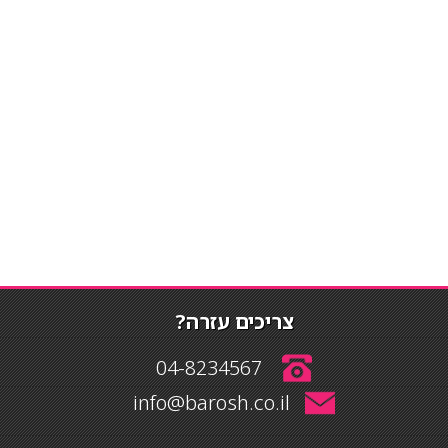
צריכים עזרה?
04-8234567
info@barosh.co.il