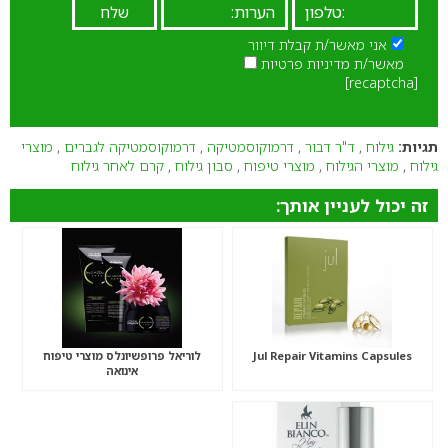
אני מאשר/ת קבלת דיוור
מאשר/ת מדיניות פרטיות
[recaptcha]
תגיות:
גילוח
,
ד"ר דבור
,
דרמוקוסמטיקה
,
דרמוקוסמטיקה לגברים
,
מוצרי
גילוח
,
מוצרי הגילוח
,
מוצרי טיפוח
,
סבון גילוח
,
קרם לאחר גילוח
זה יכול לעניין אותך:
Jul Repair Vitamins Capsules
לוריאל פרופשיונלס מוצרי טיפוח
אינואה