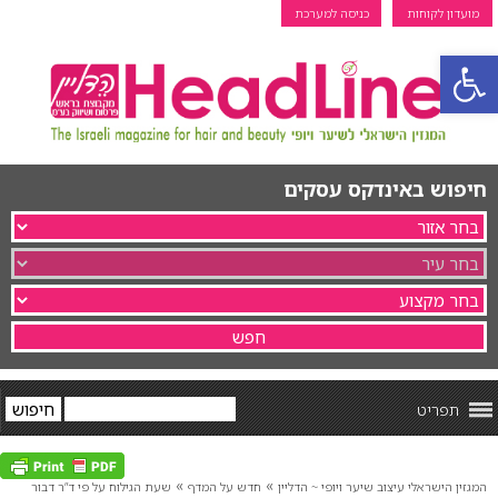
מועדון לקוחות
כניסה למערכת
פתח סרגל נגישות
חיפוש באינדקס עסקים
תפריט
»
»
המגזין הישראלי עיצוב שיער ויופי ~ הדליין
חדש על המדף
שעת הגילוח על פי ד”ר דבור