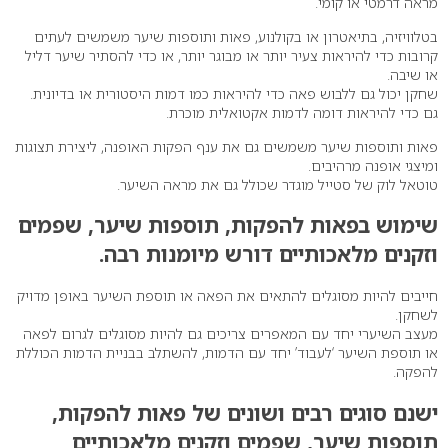
מראה דרמטי או קומי.
בטלוויזיה, בתיאטרון או בקולנוע, פאות ותוספות שיער משמשים לעתים
קרובות כדי להיראות צעיר יותר או מבוגר יותר, או כדי להסתיר שיער דליל
או שיבה.
שחקן יכול גם ללבוש פאה כדי להיראות כמו דמות היסטורית או בדיונית.
גם כדי להיראות דומה לדמות אקטואלית מוכרת.
פאות ותוספות שיער משמשים גם את ענף הפקות האופנה, ליצירת תצוגות
ומיצגי אופנה מרהיבים.
טוטאל לוק של סטייל מוגדר שכולל גם את מראה השיער.
שימוש בפאות להפקות, תוספות שיער, שפמים
וזקנים מלאכותיים דורש מיומנות רבה.
חייבים להיות מסוגלים להתאים את הפאה או תוספת השיער באופן מדויק
לשחקן.
מעצב השיערי יחד עם המאפרים צריכים גם להיות מסוגלים לגרום לפאה
או תוספת השיער ‘לעבוד’ יחד עם הדמות, להשתלב בבניית הדמות הכוללת
להפקה.
ישנם סוגים רבים ושונים של פאות להפקות,
תוספות שיער, שפמים וזקנים מלאכותיים