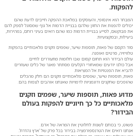
להפקות.
המבחר הוא אינסופי, והעוסקים במלאכת ההפקה חייבים לדעת שהם
יכולים להפנות את החזון שלהם בבניית הדמות אל גוף שמסוגל לספק להם
את מבוקשם, לסייע בבניית הדמות כמו שהם רואים בעיני רוחם, במהירות,
ביעילות, ובמקצועיות.
סוד הקסם של פאות, תוספות שיער, שפמים וזקנים מלאכותיים בהפקות
טלוויזיה, סרטים ואופנה.
עולם הבידור הוא תחום קסום שבו חלומות מתעוררים לחיים.
אבל כולנו יודעים שמאחורי הקלעים מסתתר מאגר של כלים שעוזרים
להביא את הפנטזיות אל המציאות.
פאות, תוספות שיער, שפמים מלאכותיים וזקנים הם חלק מהכלים
שהופכים שחקנים ודוגמניות לדמויות שאנחנו אוהבים לצפות בהם.
מדוע פאות, תוספות שיער, שפמים וזקנים
מלאכותיים כל כך חיוניים להפקות בעולם
הבידור?
פשוט, כי בכוחם לשנות לחלוטין את המראה של אדם.
אנחנו רואים את הטרנספורמציה בבירור בכל פרק של ‘ארץ נהדרת’.