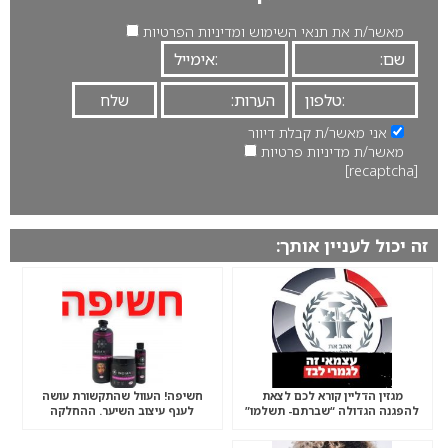
מאשר/ת את תנאי השימוש ומדיניות הפרטיות
אני מאשר/ת קבלת דיוור
מאשר/ת מדיניות פרטיות
[recaptcha]
זה יכול לעניין אותך:
מגזין הדליין קורא לכם לצאת
חשיפה! העוול שהתקשורת עושה
להפגנה הגדולה “שברתם- תשלמו”
לענף עיצוב השיער. ההחלקה
ההודית מאושרת לשימוש