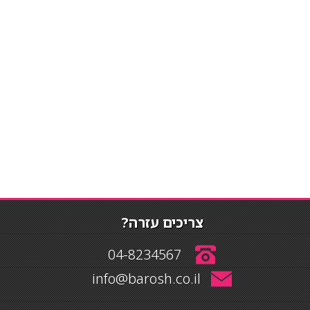
צריכים עזרה?
04-8234567
info@barosh.co.il