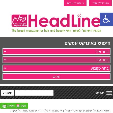
מועדון לקוחות
כניסה למערכת
פתח סרגל נגישות
חיפוש באינדקס עסקים
תפריט
»
»
»
המגזין הישראלי עיצוב שיער ויופי ~ הדליין
כתבות
כלליות
שימוש בפאות להפקות