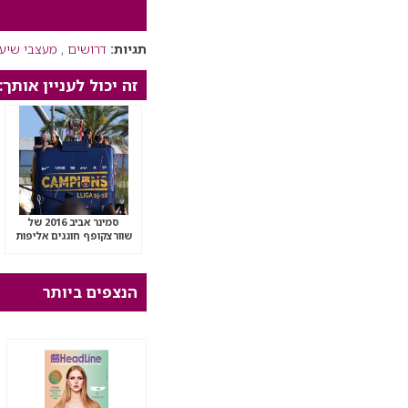
תגיות:
דרושים
,
מעצבי שיע
זה יכול לעניין אותך:
סמינר אביב 2016 של
שוורצקופף חוגגים אליפות
בברצלונה
הנצפים ביותר