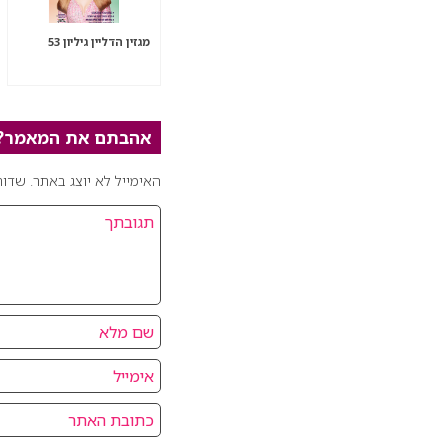
מגזין הדליין גיליון 53
אהבתם את המאמר? כ
האימייל לא יוצג באתר.
שדות