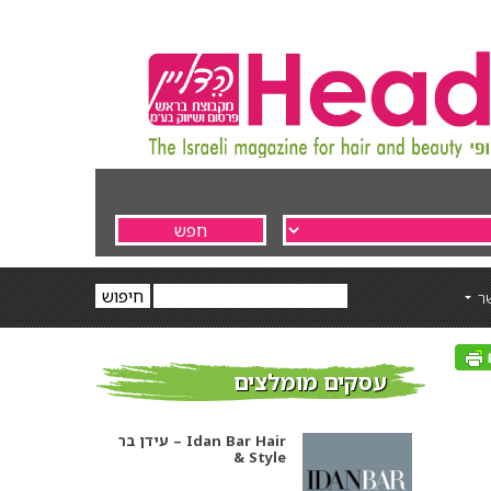
ר
עסקים מומלצים
עידן בר – Idan Bar Hair
& Style