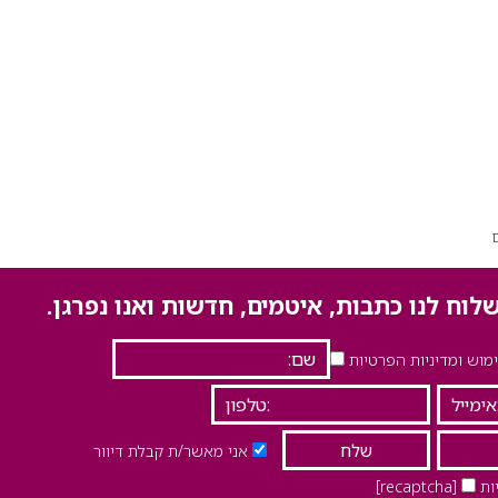
לוח לנו כתבות, איטמים, חדשות ואנו נפרגן.
וש ומדיניות הפרטיות
אני מאשר/ת קבלת דיוור
ות
[recaptcha]