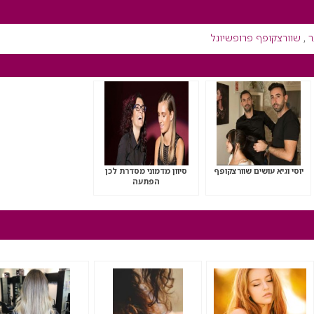
ר
,
שוורצקופף פרופשיונל
יוסי וגיא עושים שוורצקופף
סיוון מדמוני מסדרת לכן
הפתעה