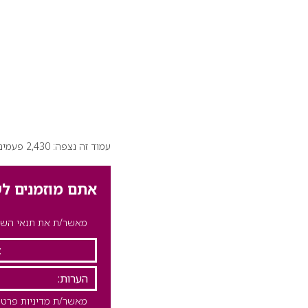
עמוד זה נצפה: 2,430 פעמים
אתם מוזמנים לש
מאשר/ת את תנאי השימ
מאשר/ת מדיניות פרטי