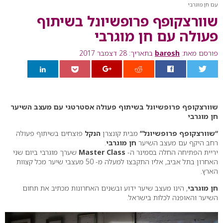
עם חן מוגרבי
שוורצקופף פרופשיונל בשיתוף
פעולה עם חן מוגרבי
פורסם מאת:
barosh
בתאריך: 28 דצמבר 2017
0
שוורצקופף פרופשיונל בשיתוף פעולה אסטרטגי עם מעצב השיער
חן מוגרבי
“שוורצקופף פרופשיונל”
מבית קונצרן
הנקל
פוצחים בשיתוף פעולה
רחב היקף עם מעצב השיער
חן מוגרבי
.
יריית הפתיחה החלה בסמינר ה-
Master Class
שערך מוגרבי ביום שני
האחרון בתל אביב, אליו התקבצו למעלה מ- 50 מעצבי שיער מכל קצוות
הארץ.
חן מוגרבי
, הינו מעצב שיער ידוע ובשנים האחרונות מכתיב את תחום
השיער והאופנה לכלות בישראל.