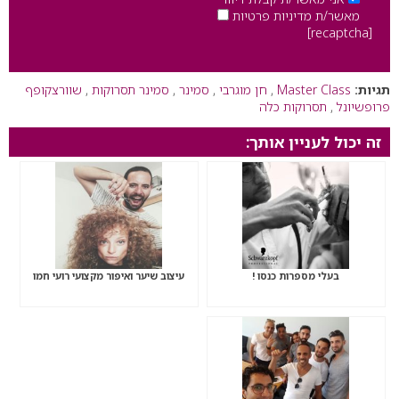
מאשר/ת מדיניות פרטיות
[recaptcha]
תגיות:
Master Class
,
חן מוגרבי
,
סמינר
,
סמינר תסרוקות
,
שוורצקופף
פרופשיונל
,
תסרוקות כלה
זה יכול לעניין אותך:
בעלי מספרות כנסו !
עיצוב שיער ואיפור מקצועי רועי חמו