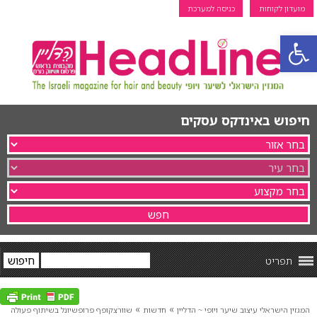
מועדון לקוחות
כניסה למערכת
פתח סרגל נגישות
חיפוש באינדקס עסקים
תפריט
»
»
המגזין הישראלי עיצוב שיער ויופי ~ הדליין
חדשות
שוורצקופף פרופשיונל בשיתוף פעולה