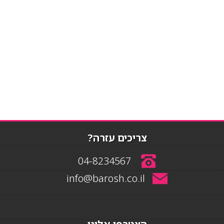
צריכים עזרה?
04-8234567
info@barosh.co.il