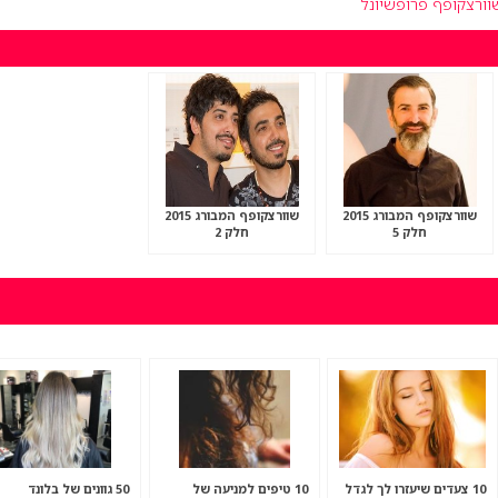
וורצקופף פרופשיונל
שוורצקופף המבורג 2015
שוורצקופף המבורג 2015
חלק 5
חלק 2
10 צעדים שיעזרו לך לגדל
10 טיפים למניעה של
50 גוונים של בלונד