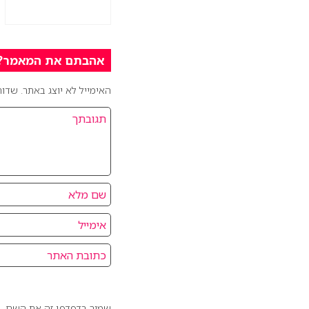
אהבתם את המאמר? כ
האימייל לא יוצג באתר.
שדות
שמור בדפדפן זה את השם, ה