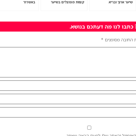
שיער ארוך ובריא
קצוות מפוצלים בשיער
באשדוד
תבו לנו מה דעתכם בנושא.
 החובה מסומנים
*
אימייל והאתר שלי לפעם הבאה שאגיב.