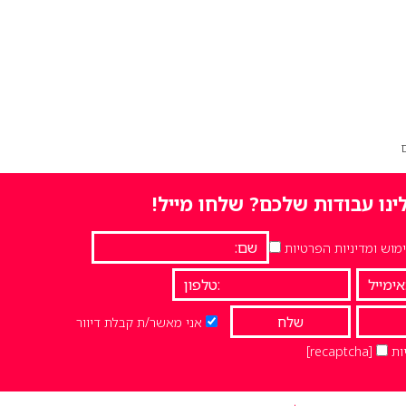
ינו עבודות שלכם? שלחו מייל!
וש ומדיניות הפרטיות
אני מאשר/ת קבלת דיוור
ות
[recaptcha]