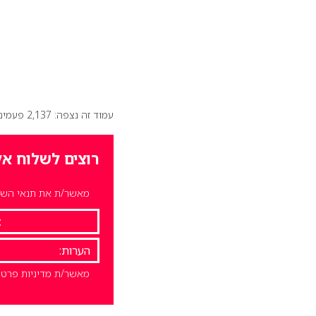
עמוד זה נצפה: 2,137 פעמים
רוצים לשלוח אל
מאשר/ת את תנאי השימ
מאשר/ת מדיניות פרטי