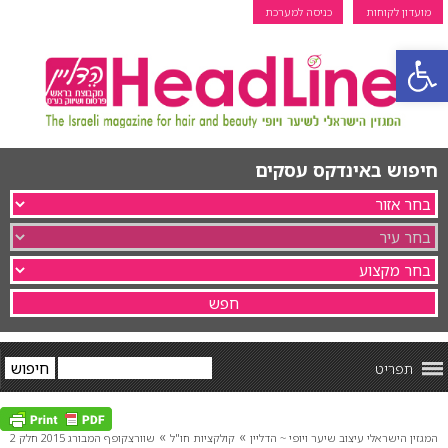
מועדון לקוחות
כניסה למערכת
פתח סרגל נגישות
חיפוש באינדקס עסקים
תפריט
»
»
המגזין הישראלי עיצוב שיער ויופי ~ הדליין
קולקציות חו"ל
שוורצקופף המבורג 2015 חלק 2