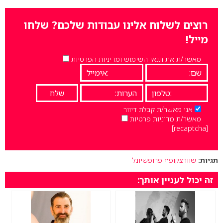
רוצים לשלוח אלינו עבודות שלכם? שלחו
מייל!
מאשר/ת את תנאי השימוש ומדיניות הפרטיות
אני מאשר/ת קבלת דיוור
מאשר/ת מדיניות פרטיות
[recaptcha]
תגיות:
שוורצקופף פרופשיונל
זה יכול לעניין אותך: