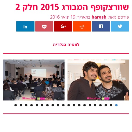
שוורצקופף המבורג 2015 חלק 2
פורסם מאת:
barosh
בתאריך: 19 ינואר 2016
0
לצפיה בגלריה