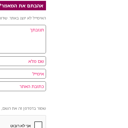
אהבתם את המאמר? כ
האימייל לא יוצג באתר.
שדות
שמור בדפדפן זה את השם, ה