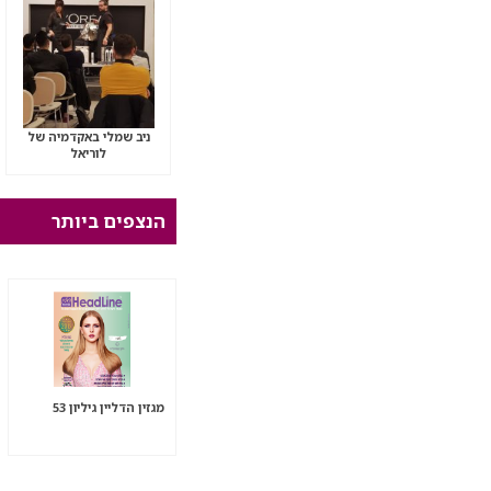
ניב שמלי באקדמיה של
לוריאל
הנצפים ביותר
מגזין הדליין גיליון 53