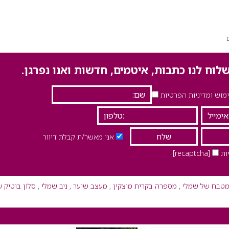
לוח לנו כתבות, איטמים, חדשות ואנו נפרגן.
וש ומדיניות הפרטיות
אני מאשר/ת קבלת דיוור
ות
[recaptcha]
טבח של שמלי
,
מספרה בקרית מוצקין
,
מעצב שיער
,
ניב שמלי
,
סלון בוטיק 