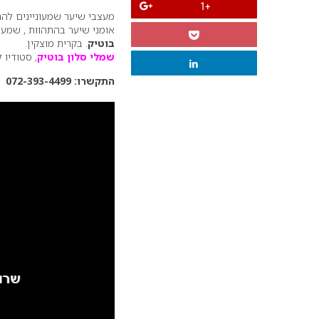
+1
מעצבי שיער שמעוניינים להרח
אומני שיער בהתהוות , שמעו
בוטיק
. בקרית מוצקין.
שמלי סלון בוטיק
, סטודיו
התקשרו: 072-393-4499