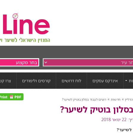
ת
אינדקס עסקים
לוח דרושים
קורסים ולימודים
צרו קש
»
»
דליין
חדשות
רוצים לעבוד בסלון בוטיק לשיער?
בסלון בוטיק לשיער?
ואר 2018
 לשיער?