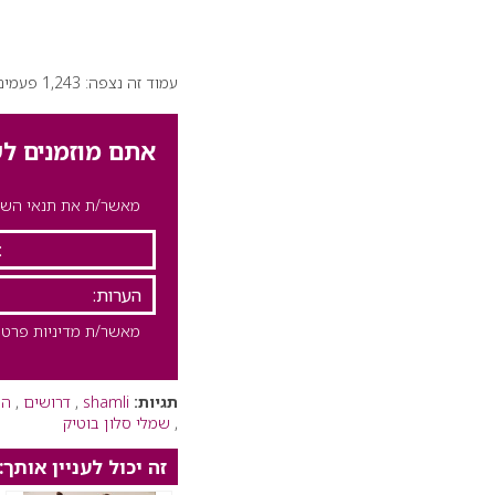
עמוד זה נצפה: 1,243 פעמים
אתם מוזמנים לש
מאשר/ת את תנאי השימ
מאשר/ת מדיניות פרטי
תגיות:
shamli
,
דרושים
,
המ
,
שמלי סלון בוטיק
זה יכול לעניין אותך: