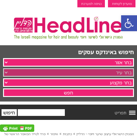
מועדון לקוחות
כניסה למערכת
פתח סרגל נגישות
חיפוש באינדקס עסקים
תפריט
»
»
»
המגזין הישראלי עיצוב שיער ויופי ~ הדליין
כתבות
איפור
פרד לטייר המאפר הראשי של