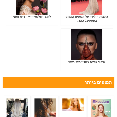
כוכבות הוליווד על השטיח האדום
לרגל הוולנטיין דיי – רוית אסף
בפסטיבל קאן…
איפור פורים בסלון הייר ביוטי
הנצפים ביותר