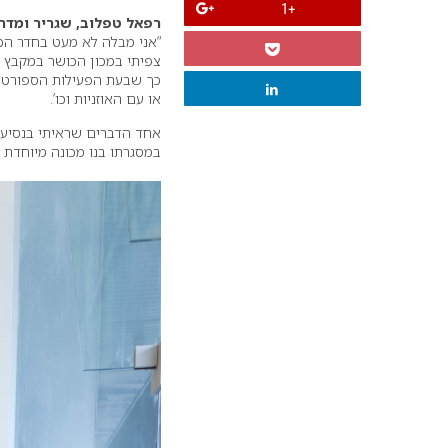
+1
רפאל טפלוב, שגריר ומדר
“אני מבלה לא מעט בחדר הכו
צפיתי במכון הכושר במקבץ ש
כך שבעת הפעילות הספורטי
או עם האוזניות וכו’.
אחד הדברים שראיתי בנסיעה 
במסגרתו בנו מכונה מיוחדת 