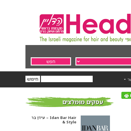
ר
עסקים מומלצים
אסף סיבוני ויחיאל שושן –
מעצבי שיער מובילים