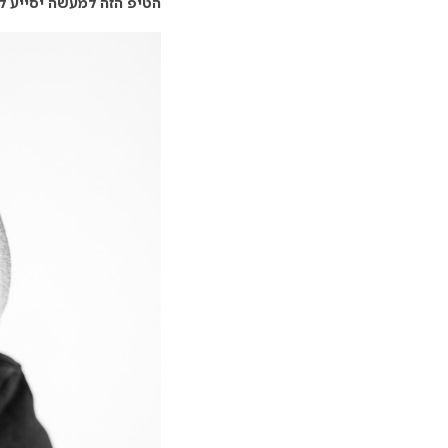
הטיפ הזה למעשה יסייע לכ