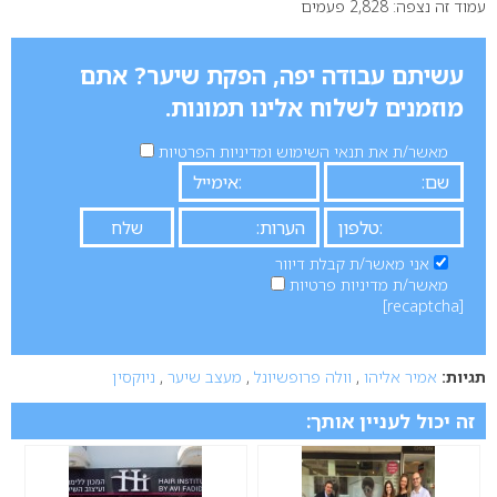
עמוד זה נצפה: 2,828 פעמים
עשיתם עבודה יפה, הפקת שיער? אתם
מוזמנים לשלוח אלינו תמונות.
מאשר/ת את תנאי השימוש ומדיניות הפרטיות
אני מאשר/ת קבלת דיוור
מאשר/ת מדיניות פרטיות
[recaptcha]
תגיות:
אמיר אליהו
,
וולה פרופשיונל
,
מעצב שיער
,
ניוקסין
זה יכול לעניין אותך: