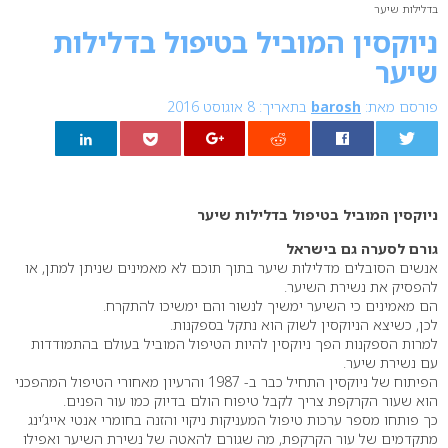
בדלילות שיער
ניוקסין המוביל בטיפול בדלילות
שיער
פורסם מאת:
barosh
בתאריך: 8 אוגוסט 2016
0
ניוקסין המוביל בטיפול בדלילות שיער
גורם לסערה גם בישראל
אנשים הסובלים מדלילות שיער בתוך תוכם לא מאמינים שניתן למתן, או
להפסיק את נשירת השיער.
הם מאמינים כי השיער ימשיך לנשור והם ימשיכו להתקרח.
לכן, כשיצא הניוקסין לשוק הוא נתקל בספקנות.
למרות הספקנות הפך ניוקסין להיות הטיפול המוביל בעולם בהתמודדות
עם נשירת שיער.
הפיתוח של ניוקסין התחיל כבר ב- 1987 והרעיון מאחורי הטיפול המהפכני
הוא שעור הקרקפת צריך לקבל טיפוח הולם בדיוק כמו עור הפנים.
כך פותחו מספר ערכות טיפול המעניקות ניקוי והזנה בחומרי אנטי אייג’ינג
מתקדמים של עור הקרקפת, מה שגורם להאטה של נשירת השיער ואפילו