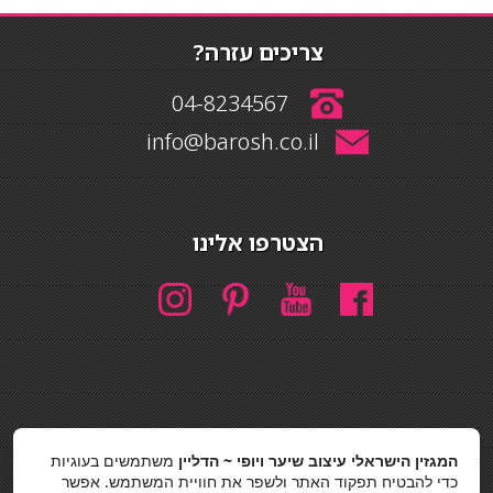
צריכים עזרה?
04-8234567
info@barosh.co.il
הצטרפו אלינו
חיפוש
המגזין הישראלי עיצוב שיער ויופי ~ הדליין
משתמשים בעוגיות
חיפוש
כדי להבטיח תפקוד האתר ולשפר את חוויית המשתמש. אפשר