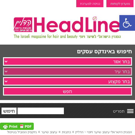
מועדון לקוחות
כניסה למערכת
פתח סרגל נגישות
חיפוש באינדקס עסקים
תפריט
»
»
»
המגזין הישראלי עיצוב שיער ויופי ~ הדליין
כתבות
עיצוב שיער
ניוקסין המוביל בטיפול