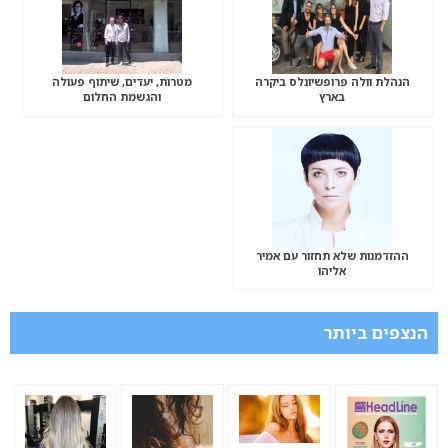
הנהלת וולה פרופשיונלס ביקרה
מטרות, יעדים, שיתוף פעולה
בארץ
והגשמת החלום
ההזדמנות שלא תחזור עם אמיר
אליהו
הנצפים ביותר