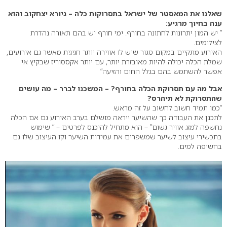
שאלנו את המאסטר של ישראל בתסרוקות כלה – גיורא יצחקוב והוא
ענה בחיוך מרגיע:
” יש המון יתרונות לחתונה בחורף. ימי חורף יש בהם תאורה נהדרת
לצילומים.
האירוע מתקיים במקום סגור שיש לו אווירה יותר חגיגית מאשר גם אירועים,
שמלת הכלה יכולה להיות מאובזרת יותר, עם יותר אקססוריז שבקיץ אי
אפשר להשתמש בהם בגלל החום והזיעה”
אבל מה עם תסרוקת הכלה בחורף? – המשכנו לברר – מה עושים
שהתסרוקת לא תיהרס?
“כמו תמיד חשוב לחשוב על זה מראש.
לתכנן את העבודה כך שהשיער ייראה מושלם בערב האירוע גם אם הכלה
נחשפה למזג אוויר גשום” – הוא מתחיל להיכנס לפרטים – ” שימוש
בתכשירי עיצוב לשיער שמשפרים את עמידות השיער וקו העיצוב שלו גם
בחשיפה למים.