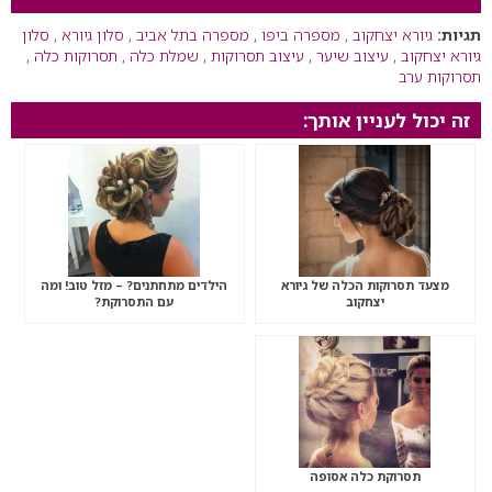
תגיות:
גיורא יצחקוב
,
מספרה ביפו
,
מספרה בתל אביב
,
סלון גיורא
,
סלון
גיורא יצחקוב
,
עיצוב שיער
,
עיצוב תסרוקות
,
שמלת כלה
,
תסרוקות כלה
,
תסרוקות ערב
זה יכול לעניין אותך:
מצעד תסרוקות הכלה של גיורא
הילדים מתחתנים? – מזל טוב! ומה
יצחקוב
עם התסרוקת?
תסרוקת כלה אסופה