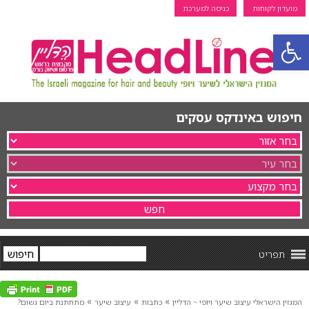
מועדון לקוחות
כניסה למערכת
פתח סרגל נגישות
חיפוש באינדקס עסקים
תפריט
»
»
»
המגזין הישראלי עיצוב שיער ויופי ~ הדליין
כתבות
עיצוב שיער
מתחתנת ביום גשום?