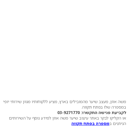
משה אוזן, מעצב שיער מהמובילים בארץ, מציע ללקוחותיו מגוון שירותי יופי
במספרה שלו בפתח תקווה.
לקביעת פגישה התקשרו: 03-9271770
או הקליקו לבקר באתר עיצוב שיער משה אוזן למידע נוסף על השירותים
הניתנים ב
מספרה בפתח תקווה