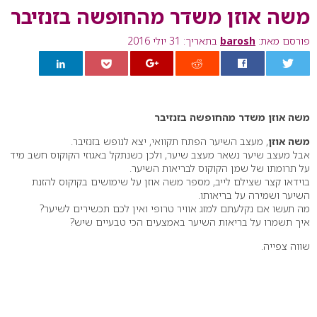
משה אוזן משדר מהחופשה בזנזיבר
פורסם מאת:
barosh
בתאריך: 31 יולי 2016
0
משה אוזן משדר מהחופשה בזנזיבר
משה אוזן
, מעצב השיער הפתח תקוואי, יצא לנופש בזנזיבר.
אבל מעצב שיער נשאר מעצב שיער, ולכן כשנתקל באגוזי הקוקוס חשב מיד
על תרומתו של שמן הקוקוס לבריאות השיער.
בוידאו קצר שצילם לייב, מספר משה אוזן על שימושים בקוקוס להזנת
השיער ושמירה על בריאותו.
מה תעשו אם נקלעתם למזג אוויר טרופי ואין לכם תכשירים לשיער?
איך תשמרו על בריאות השיער באמצעים הכי טבעיים שיש?
שווה צפייה.