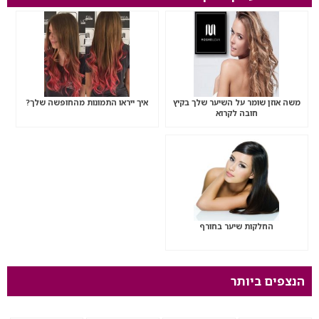
משה אוזן שומר על השיער שלך בקיץ
איך ייראו התמונות מהחופשה שלך?
חובה לקרוא
החלקות שיער בחורף
הנצפים ביותר