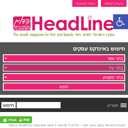
מועדון לקוחות
כניסה למערכת
פתח סרגל נגישות
חיפוש באינדקס עסקים
תפריט
»
»
המגזין הישראלי עיצוב שיער ויופי ~ הדליין
חדשות
משה אוזן משדר מהחופשה בזנזיבר