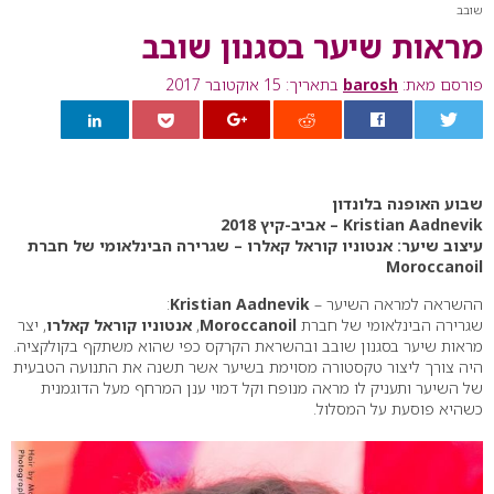
שובב
מראות שיער בסגנון שובב
פורסם מאת:
barosh
בתאריך: 15 אוקטובר 2017
0
שבוע האופנה בלונדון
Kristian Aadnevik – אביב-קיץ 2018
עיצוב שיער: אנטוניו קוראל קאלרו – שגרירה הבינלאומי של חברת
Moroccanoil
ההשראה למראה השיער –
Kristian Aadnevik
:
שגרירה הבינלאומי של חברת
Moroccanoil
,
אנטוניו קוראל קאלרו
, יצר
מראות שיער בסגנון שובב ובהשראת הקרקס כפי שהוא משתקף בקולקציה.
היה צורך ליצור טקסטורה מסוימת בשיער אשר תשנה את התנועה הטבעית
של השיער ותעניק לו מראה מנופח וקל דמוי ענן המרחף מעל הדוגמנית
כשהיא פוסעת על המסלול.