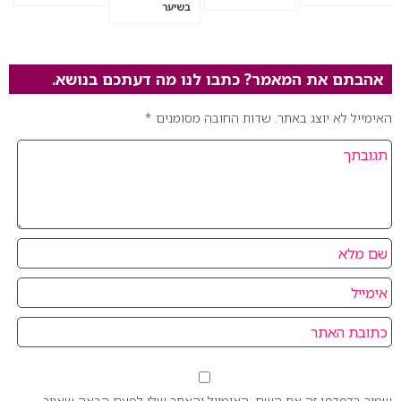
בשיער
אהבתם את המאמר? כתבו לנו מה דעתכם בנושא.
האימייל לא יוצג באתר.
שדות החובה מסומנים
*
שמור בדפדפן זה את השם, האימייל והאתר שלי לפעם הבאה שאגיב.