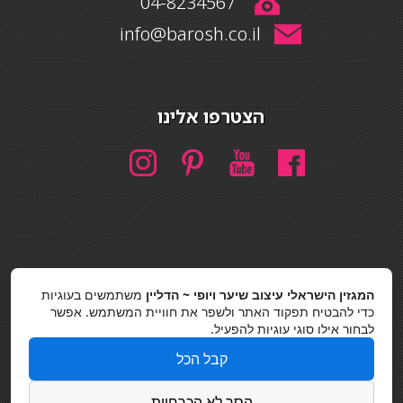
04-8234567
info@barosh.co.il
הצטרפו אלינו
חיפוש
המגזין הישראלי עיצוב שיער ויופי ~ הדליין
משתמשים בעוגיות
חיפוש
כדי להבטיח תפקוד האתר ולשפר את חוויית המשתמש. אפשר
לבחור אילו סוגי עוגיות להפעיל.
כסאות בר
קבל הכל
מדיניות פרטיות
הסר לא הכרחיות