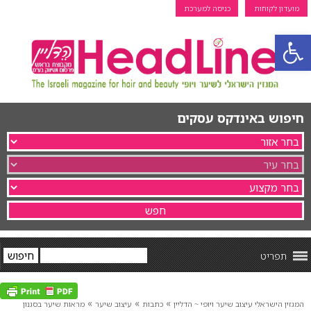
מועדון לקוחות
כניסה למערכת
פתח סרגל נגישות
חיפוש באינדקס עסקים
תפריט
»
»
»
המגזין הישראלי עיצוב שיער ויופי ~ הדליין
כתבות
עיצוב שיער
מראות שיער בסגנון