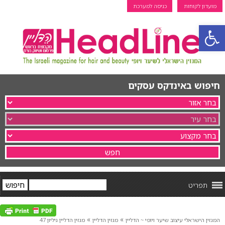
מועדון לקוחות
כניסה למערכת
פתח סרגל נגישות
חיפוש באינדקס עסקים
תפריט
»
»
המגזין הישראלי עיצוב שיער ויופי ~ הדליין
מגזין הדליין
מגזין הדליין גיליון 47