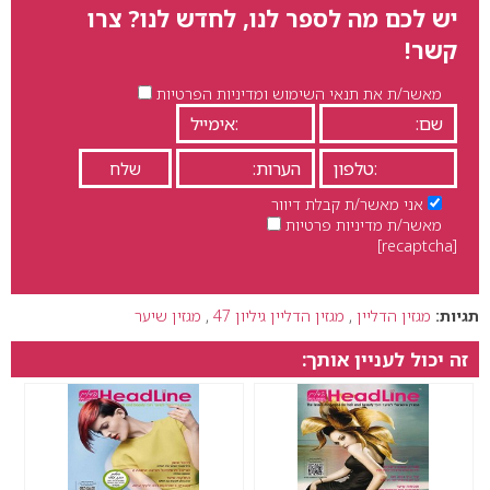
יש לכם מה לספר לנו, לחדש לנו? צרו
קשר!
מאשר/ת את תנאי השימוש ומדיניות הפרטיות
אני מאשר/ת קבלת דיוור
מאשר/ת מדיניות פרטיות
[recaptcha]
תגיות:
מגזין הדליין
,
מגזין הדליין גיליון 47
,
מגזין שיער
זה יכול לעניין אותך: