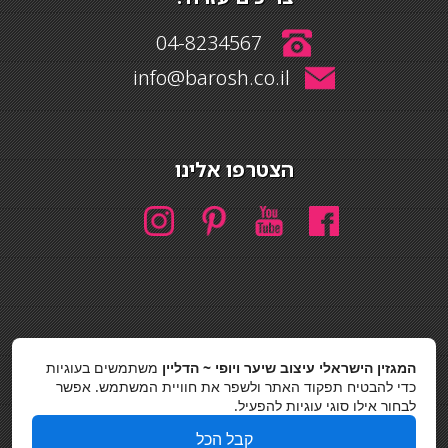
04-8234567
info@barosh.co.il
הצטרפו אלינו
חיפוש
המגזין הישראלי עיצוב שיער ויופי ~ הדליין
משתמשים בעוגיות
חיפוש
כדי להבטיח תפקוד האתר ולשפר את חוויית המשתמש. אפשר
לבחור אילו סוגי עוגיות להפעיל.
כסאות בר
קבל הכל
מדיניות פרטיות