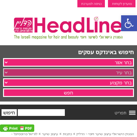
מועדון לקוחות
כניסה למערכת
פתח סרגל נגישות
חיפוש באינדקס עסקים
תפריט
»
»
»
המגזין הישראלי עיצוב שיער ויופי ~ הדליין
כתבות
עיצוב שיער
לוריאל פרופסיונל –