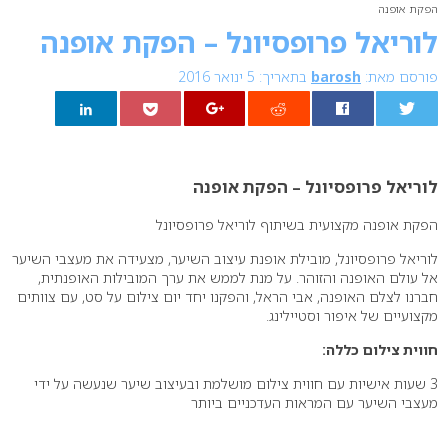
הפקת אופנה
לוריאל פרופסיונל – הפקת אופנה
פורסם מאת:
barosh
בתאריך: 5 ינואר 2016
0
לוריאל פרופסיונל – הפקת אופנה
הפקת אופנה מקצועית בשיתוף לוריאל פרופסיונל
לוריאל פרופסיונל, מובילת אופנת עיצוב השיער, מצעידה את מעצבי השיער
אל עולם האופנה והזוהר. על מנת לממש את ערך המובילות האופנתית,
חברנו לצלם האופנה, אבי הראל, והפקנו יחד יום צילום על סט, עם צוותים
מקצועיים של איפור וסטיילינג.
חווית צילום כללה:
3 שעות אישיות עם חווית צילום מושלמת ובעיצוב שיער שנעשה על ידי
מעצבי השיער עם המראות העדכניים ביותר