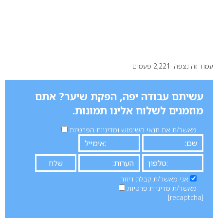
עמוד זה נצפה: 2,221 פעמים
עשיתם עבודה יפה, הפקת שיער? אתם
מוזמנים לשלוח אלינו תמונות.
מאשר/ת את תנאי השימוש ומדיניות הפרטיות
אני מאשר/ת קבלת דיוור
מאשר/ת מדיניות פרטיות
[recaptcha]