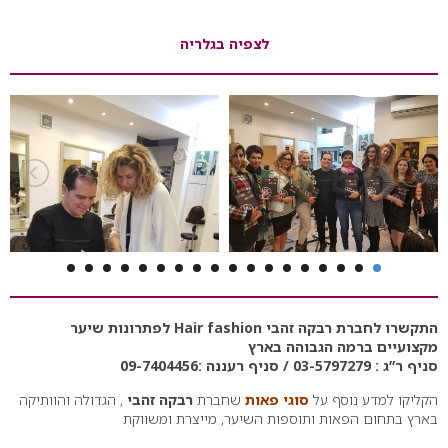
לצפיה בגלריה
התקשרו לחברת רבקה זהבי Hair fashion לפתרונות שיער
מקצועיים ברמה הגבוהה בארץ
סניף ר”ג : 03-5797279 / סניף רעננה :09-7404456
הקליקו למדע נוסף על
סוגי פאות
שחברת
רבקה זהבי
, הגדולה והוותיקה
בארץ בתחום הפאות ותוספות השיער, מייצרת ומשווקת