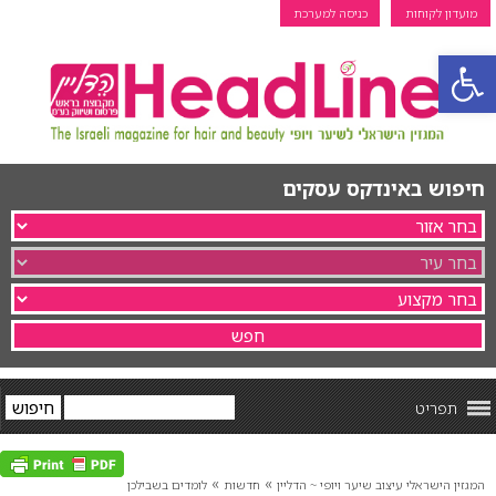
מועדון לקוחות
כניסה למערכת
פתח סרגל נגישות
חיפוש באינדקס עסקים
תפריט
»
»
המגזין הישראלי עיצוב שיער ויופי ~ הדליין
חדשות
לומדים בשבילכן