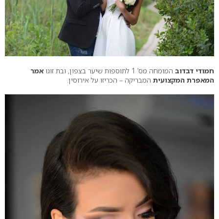
חמודי דבדוב
המומחה מס’ 1 לתוספות שיער בצפון, ובת זוגו
אמר
המאפרת המקצועית
המבריקה – הכריזו על אירוסין.