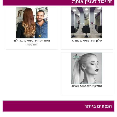
זה יכול לעניין אותך:
סלון הייר ביוטי מתחדש
חמודי מהייר ביוטי מתכנן לנו
הפתעות
החלקת 4Ever Smooth
הנצפים ביותר