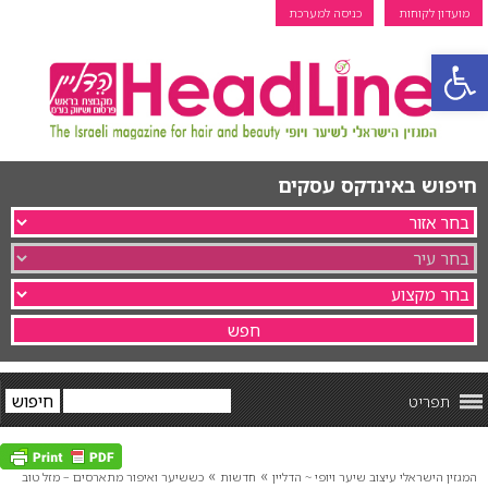
מועדון לקוחות
כניסה למערכת
פתח סרגל נגישות
חיפוש באינדקס עסקים
תפריט
»
»
המגזין הישראלי עיצוב שיער ויופי ~ הדליין
חדשות
כששיער ואיפור מתארסים – מזל טוב