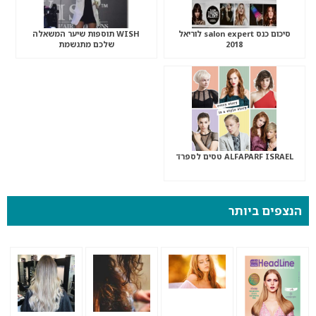
סיכום כנס salon expert לוריאל
WISH תוספות שיער המשאלה
2018
שלכם מתגשמת
ALFAPARF ISRAEL טסים לספרד
הנצפים ביותר