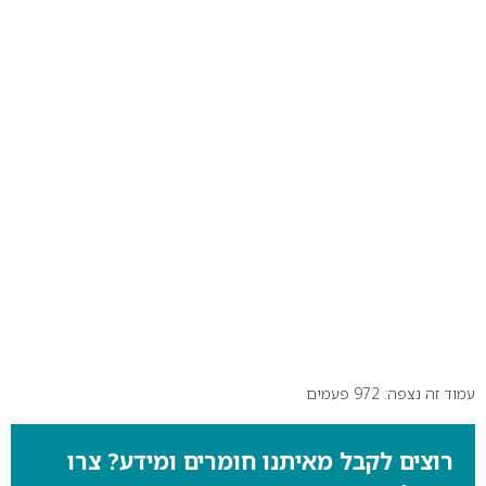
עמוד זה נצפה: 972 פעמים
רוצים לקבל מאיתנו חומרים ומידע? צרו