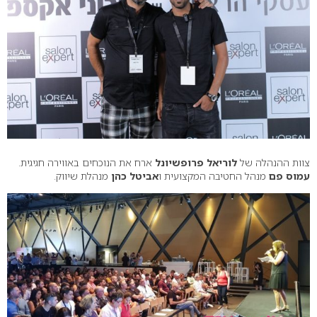
צוות ההנהלה של
לוריאל פרופשיונל
ארח את הנוכחים באווירה חגיגית.
עמוס פם
מנהל החטיבה המקצועית ו
אביטל כהן
מנהלת שיווק.