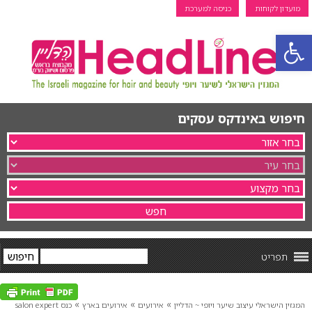
מועדון לקוחות
כניסה למערכת
פתח סרגל נגישות
חיפוש באינדקס עסקים
תפריט
»
»
»
המגזין הישראלי עיצוב שיער ויופי ~ הדליין
אירועים
אירועים בארץ
כנס salon expert