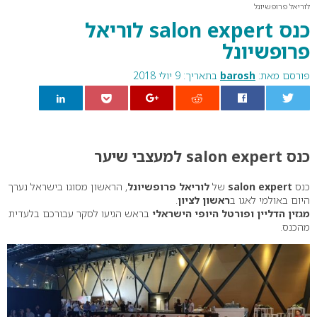
לוריאל פרופשיונל
כנס salon expert לוריאל
פרופשיונל
פורסם מאת:
barosh
בתאריך: 9 יולי 2018
0
כנס salon expert למעצבי שיער
כנס
salon expert
של
לוריאל פרופשיונל
, הראשון מסוגו בישראל נערך
היום באולמי לאגו ב
ראשון לציון
.
מגזין הדליין ופורטל היופי הישראלי
בראש הגיעו לסקר עבורכם בלעדית
מהכנס.