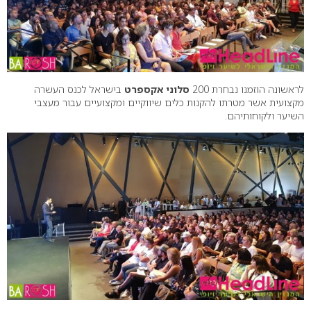
לראשונה הוזמנו נבחרת 200
סלוני אקספרט
בישראל לכנס העשרה
מקצועית אשר מטרתו להקנות כלים שיווקיים ומקצועיים עבור מעצבי
השיער ולקוחותיהם.