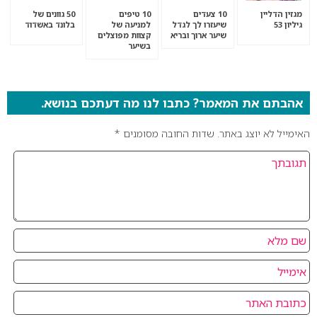
מגזין הדליין
10 צעדים
10 טיפים
50 גוונים של
גיליון 53
שיעזרו לך לגדל
למניעה של
בלונד באשדוד
שיער ארוך ובריא
קצוות מפוצלים
בשיער
אהבתם את המאמר? כתבו לנו מה דעתכם בנושא.
האימייל לא יוצג באתר.
שדות החובה מסומנים
*