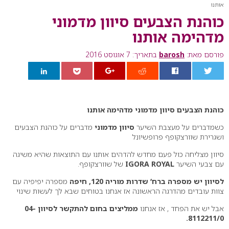
אותנו
כוהנת הצבעים סיוון מדמוני
מדהימה אותנו
פורסם מאת:
barosh
בתאריך: 7 אוגוסט 2016
0
כוהנת הצבעים סיוון מדמוני מדהימה אותנו
כשמדברים על מעצבת השיער
סיוון מדמוני
מדברים על כוהנת הצבעים
ושגרירת שוורצקופף פרופשיונל
סיוון מצליחה כול פעם מחדש להדהים אותנו עם התוצאות שהיא משיגה
עם צבעי השיער
IGORA ROYAL
של שוורצקופף.
לסיוון יש מספרה ברח’ שדרות מוריה 120, חיפה
מספרה יפיפיה עם
צוות עובדים מהדרגה הראשונה אז אנחנו בטוחים שבא לך לעשות שינוי
אבל יש את הפחד , אז אנחנו
ממליצים בחום להתקשר לסיוון 04-
8112211/0.