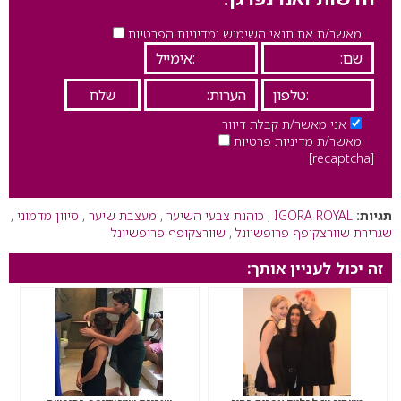
מאשר/ת את תנאי השימוש ומדיניות הפרטיות
אני מאשר/ת קבלת דיוור
מאשר/ת מדיניות פרטיות
[recaptcha]
תגיות:
IGORA ROYAL
,
כוהנת צבעי השיער
,
מעצבת שיער
,
סיוון מדמוני
,
שגרירת שוורצקופף פרופשיונל
,
שוורצקופף פרופשיונל
זה יכול לעניין אותך: