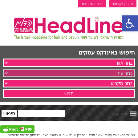
מועדון לקוחות
כניסה למערכת
פתח סרגל נגישות
חיפוש באינדקס עסקים
תפריט
»
»
המגזין הישראלי עיצוב שיער ויופי ~ הדליין
חדשות
כוהנת הצבעים סיוון מדמוני מדהימה