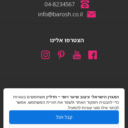
04-8234567
info@barosh.co.il
הצטרפו אלינו
חיפוש
המגזין הישראלי עיצוב שיער ויופי ~ הדליין
משתמשים בעוגיות
חיפוש
כדי להבטיח תפקוד האתר ולשפר את חוויית המשתמש. אפשר
לבחור אילו סוגי עוגיות להפעיל.
כסאות בר
קבל הכל
מדיניות פרטיות