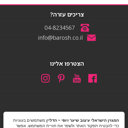
צריכים עזרה?
04-8234567
info@barosh.co.il
הצטרפו אלינו
חיפוש
המגזין הישראלי עיצוב שיער ויופי ~ הדליין
משתמשים בעוגיות
חיפוש
כדי להבטיח תפקוד האתר ולשפר את חוויית המשתמש. אפשר