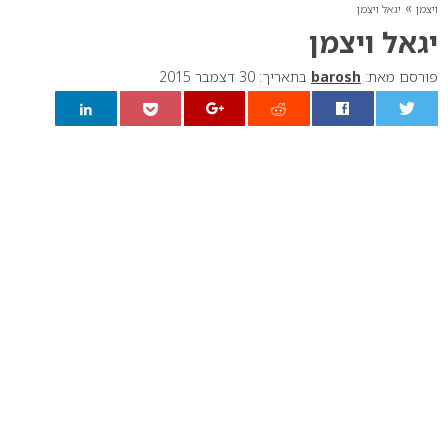
»
ויצמן
יגאל ויצמן
יגאל ויצמן
פורסם מאת:
barosh
בתאריך: 30 דצמבר 2015
0