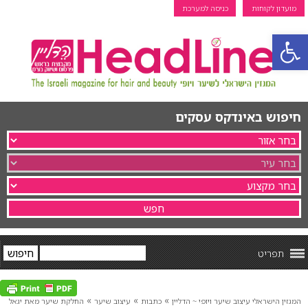
מועדון לקוחות
כניסה למערכת
פתח סרגל נגישות
חיפוש באינדקס עסקים
תפריט
»
»
»
המגזין הישראלי עיצוב שיער ויופי ~ הדליין
כתבות
עיצוב שיער
החלקת שיער מאת יגאל