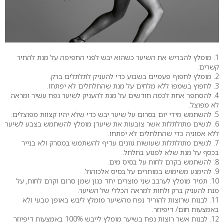
1. מומלץ להבריש את השיער כשהוא יבש לפני החפיפה על מנת להתיר
קשרים.
2. מומלץ לחפוף פעמיים בשבוע כדי להעניק לתלתלים ברק.
3. לחפוץ בשמפו ללא מלחים על מנת שהתלתלים לא יפתחו.
4. להסתפר אחת לכמה חודשים על מנת להעניק לשיער נפח עשיר ומראה
לא מפוצל.
5. להשתמש מידי יום בסרום על שיער יבש כדי שלא יהיו קצוות מפוצלים.
6. לנשים מתולתלות אשר צובעות את שיערן מומלץ להשתמש בצבע לשיער
ללא אמוניה כדי שהתלתלים לא יפתחו.
7. לנשים מתולתלות שעושות גוונים עדיף להשתמש במסרק ולא בנייר
בכסף על מנת שלא לפגוע בתלתל.
8. להשתמש בקרם לחות על בסיס מים.
9. להימנע משימוש במותרים על בסיס אלכוהול.
10. תמיד מומלץ לערבב שני מוצרים יחד כגון שמן סרום וקרם לחות, על
מנת להעניק ברק ולחות למראה הכללי של השיער.
11. לבנות שרוצות להוריד נפח מהשיער מומלץ ליבש באופן טבעי ולא
באמצעות חום/ דיפיוזר.
12. לבנות אשר רוצות נפח בשיער מומלץ לייבש 100% באמצעות דיפיוזר