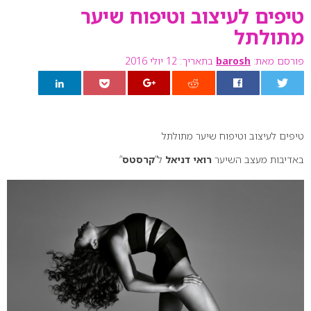
טיפים לעיצוב וטיפוח שיער
מתולתל
פורסם מאת:
barosh
בתאריך: 12 יולי 2016
0
טיפים לעיצוב וטיפוח שיער מתולתל
באדיבות מעצב השיער
רואי דניאל
ל”
קרסטס
”