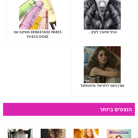
הכיני שיערך לקיץ….
KERASTASE PARIS משיקה את
FUSIO DOSE
מורן נימני ללוריאל פרופסיונל
הנצפים ביותר