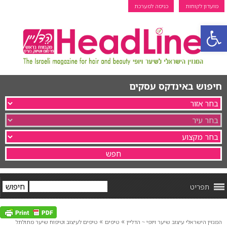
מועדון לקוחות
כניסה למערכת
פתח סרגל נגישות
חיפוש באינדקס עסקים
תפריט
»
»
המגזין הישראלי עיצוב שיער ויופי ~ הדליין
טיפים
טיפים לעיצוב וטיפוח שיער מתולתל