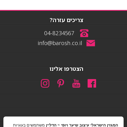
צריכים עזרה?
04-8234567
info@barosh.co.il
הצטרפו אלינו
חיפוש
המגזין הישראלי עיצוב שיער ויופי ~ הדליין
משתמשים בעוגיות
חיפוש