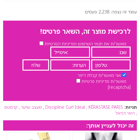
עמוד זה נצפה: 2,238 פעמים
לרכישת מוצר זה, השאר פרטים!
מאשר/ת את תנאי השימוש ומדיניות הפרטיות
אני מאשר/ת קבלת דיוור
מאשר/ת מדיניות פרטיות
[recaptcha]
תגיות:
KÉRASTASE PARIS
,
Discipline Curl Ideal
,
מעצב שיער
,
קרסטס
,
רואי דניאל
זה יכול לעניין אותך: