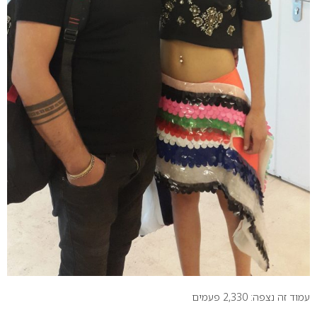
עמוד זה נצפה: 2,330 פעמים