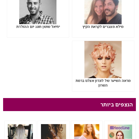
מילא מצברים לקראת הקיץ
יחיאל שושן חוגג יום ההולדת
מראה השיער של לונדון אצלנו ברמת
השרון
הנצפים ביותר