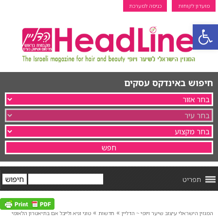
מועדון לקוחות
כניסה למערכת
פתח סרגל נגישות
חיפוש באינדקס עסקים
תפריט
»
»
המגזין הישראלי עיצוב שיער ויופי ~ הדליין
חדשות
טוני וגיא ולייבל אם בתיאטרון הלאומי