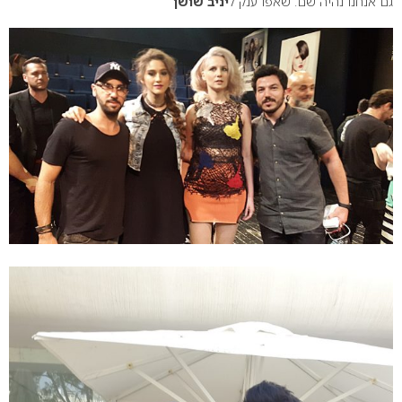
גם אנחנו נהיה שם. שאפו ענק ל
יניב שושן