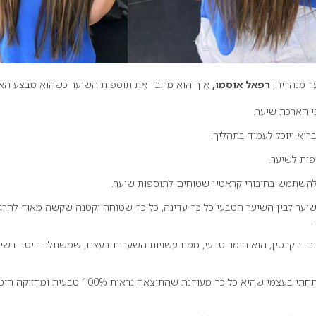
ר מנהריה,
רפאל אוסמו,
איך הוא מחבר את תוספות השיער כשהוא מבצע הא
י הארכת שיער.
ריא ויוכל לעמוד בתהליך.
ות לשיער.
השתמש בחיבורי קראטין שטוחים לתוספות שיער.
שיער לבין השיער הטבעי כל כך עדינה, כל כך שטוחה וקטנה שקשה מאוד להרג
.
ם. הקרטין, הוא חומר טבעי, ממנו עשויות השערות בעצם, שמשתלב היטב בשי
החיבור נעשה בטכניקה שפיתחתי בעצמי שהיא כל כך מעודנת שהתוצאה נראית 100% טבעית ומחזי