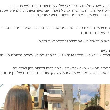
ר שבשגרה, חלק מארסנל היופי של הנשים ועוד דרך להדגיש את יופייך.
לחכות שהשיער יצמח, לא צריכות להתמודד עם שיער באורכי ביניים שאי אפשר
ות לסבול משיער שלא מצליח לצמוח ולהגיע לאורך מרשים.
רכות שיער, תוספות שירע שמחברים אל השיער הטבעי ומאפשר ליהנות משיער א
לי מאבקים מיותרים.
 באמת מהארכות שיער חשוב להתייחס לשני דברים:
השיער
ויכוח. שיער טבעי, בלתי מעובד שלא עבר תהליכים תעשייתיים מיותרים הוא הט
הכי טבעי שיש, מאפשר לשמור על התוספות וליהנות מהן לאורך זמן.
וספות השיער אל השיער הטבעי שלך, קיימות וטכניקות רבות שלכולן יתרונות