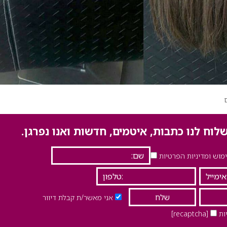
לוח לנו כתבות, איטמים, חדשות ואנו נפרגן.
וש ומדיניות הפרטיות
אני מאשר/ת קבלת דיוור
ות
[recaptcha]