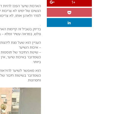
+1
הארכות שיער הפכו להיות דב
הנשים של ימינו לא צריכות 
לסדר ולארגן אותו, לא צריכ
.
בדיוק בשביל זה קיימות הא
גולש, במראה עשיר ומלא – ב
העניין הוא שעל מנת ליהנות
– איכות השיער
– שיטת החיבור של תוספות 
כשמדובר באיכות שיער, אין 
ביותר.
הוא מאפשר לשיער להיראות 
כשמדובר בשיטות חיבור של ת
וחסרונות.