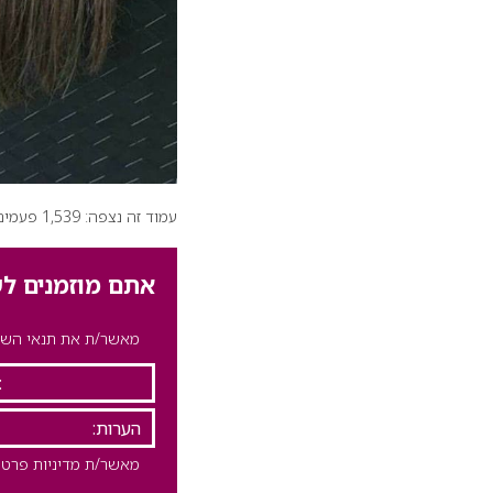
עמוד זה נצפה: 1,539 פעמים
אתם מוזמנים לש
מאשר/ת את תנאי השימ
מאשר/ת מדיניות פרטי