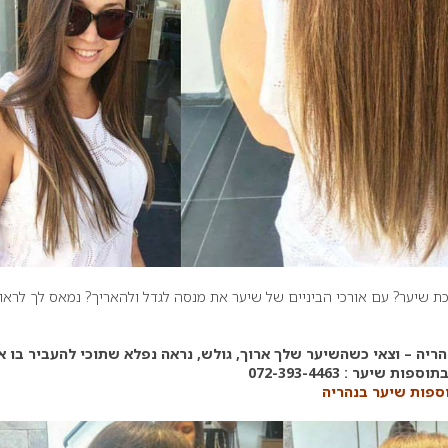
 שיער? עם אורכי הביניים של שיער את מנסה לגדל ולהאריך? נמאס לך לראו
יה – וצאי כשהשיער שלך ארוך, גולש, נראה נפלא שתוכי להעביר בו א
שיער : 072-393-4463
ספות שיער בנהריה