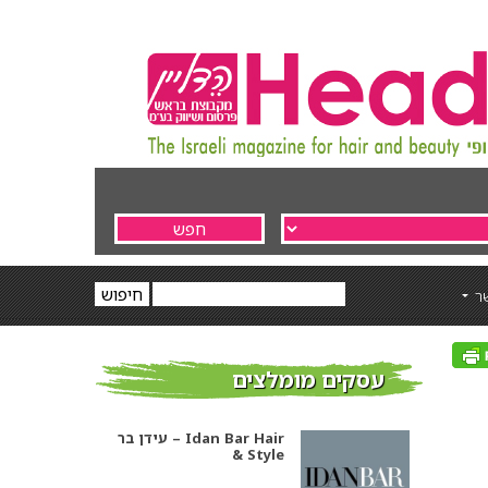
ר
עסקים מומלצים
עידן בר – Idan Bar Hair
& Style